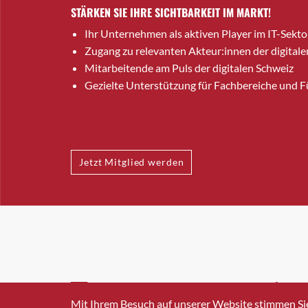
STÄRKEN SIE IHRE SICHTBARKEIT IM MARKT!
Ihr Unternehmen als aktiven Player im IT-Sekto
Zugang zu relevanten Akteur:innen der digitale
Mitarbeitende am Puls der digitalen Schweiz
Gezielte Unterstützung für Fachbereiche und 
Jetzt Mitglied werden
INFO@SWISSICT.CH
+41 4
Mit Ihrem Besuch auf unserer Website stimmen Si