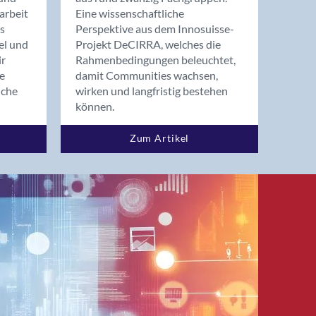
arbeit
Eine wissenschaftliche
s
Perspektive aus dem Innosuisse-
el und
Projekt DeCIRRA, welches die
ir
Rahmenbedingungen beleuchtet,
re
damit Communities wachsen,
nche
wirken und langfristig bestehen
können.
Zum Artikel