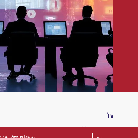
IMPRESSUM
DATENSCHUTZ
AGB
zu. Dies erlaubt