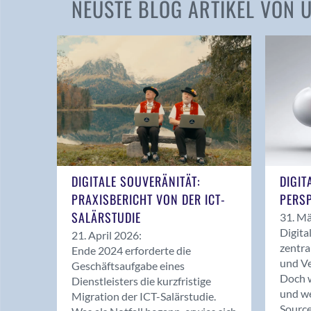
NEUSTE BLOG ARTIKEL VON
DIGITALE SOUVERÄNITÄT:
DIGIT
PRAXISBERICHT VON DER ICT-
PERSP
SALÄRSTUDIE
31. Mä
Digita
21. April 2026:
zentra
Ende 2024 erforderte die
und Ve
Geschäftsaufgabe eines
Doch w
Dienstleisters die kurzfristige
und we
Migration der ICT-Salärstudie.
Source