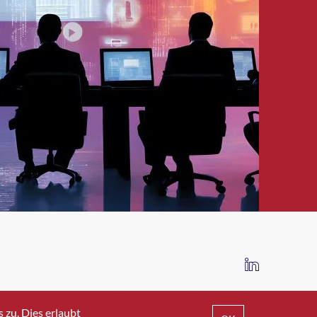
IMPRESSUM
DATENSCHUTZ
AGB
zu. Dies erlaubt