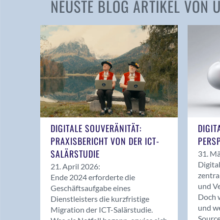
NEUSTE BLOG ARTIKEL VON
DIGITALE SOUVERÄNITÄT:
DIGIT
PRAXISBERICHT VON DER ICT-
PERSP
SALÄRSTUDIE
31. Mä
Digita
21. April 2026:
zentra
Ende 2024 erforderte die
und Ve
Geschäftsaufgabe eines
Doch w
Dienstleisters die kurzfristige
und we
Migration der ICT-Salärstudie.
Source