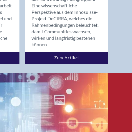
arbeit
Eine wissenschaftliche
s
Perspektive aus dem Innosuisse-
el und
Projekt DeCIRRA, welches die
ir
Rahmenbedingungen beleuchtet,
re
damit Communities wachsen,
nche
wirken und langfristig bestehen
können.
Zum Artikel