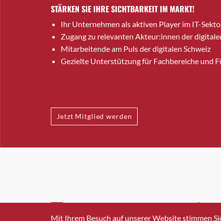
STÄRKEN SIE IHRE SICHTBARKEIT IM MARKT!
Ihr Unternehmen als aktiven Player im IT-Sekto
Zugang zu relevanten Akteur:innen der digitale
Mitarbeitende am Puls der digitalen Schweiz
Gezielte Unterstützung für Fachbereiche und 
Jetzt Mitglied werden
INFO@SWISSICT.CH
+41 4
Mit Ihrem Besuch auf unserer Website stimmen Si