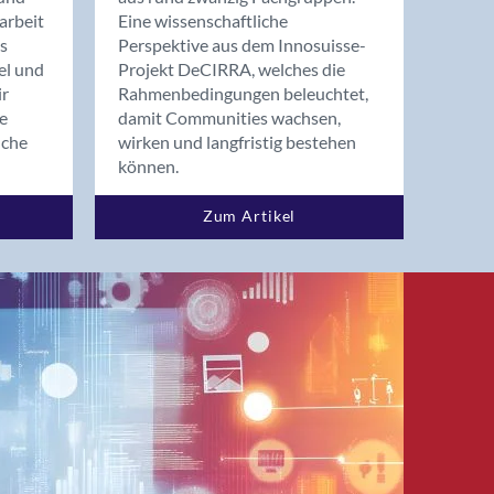
arbeit
Eine wissenschaftliche
s
Perspektive aus dem Innosuisse-
el und
Projekt DeCIRRA, welches die
ir
Rahmenbedingungen beleuchtet,
re
damit Communities wachsen,
nche
wirken und langfristig bestehen
können.
Zum Artikel