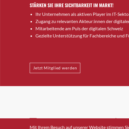
STÄRKEN SIE IHRE SICHTBARKEIT IM MARKT!
Ihr Unternehmen als aktiven Player im IT-Sekto
Zugang zu relevanten Akteur:innen der digitale
Mitarbeitende am Puls der digitalen Schweiz
Gezielte Unterstützung für Fachbereiche und 
Jetzt Mitglied werden
INFO@SWISSICT.CH
+41 4
Mit Ihrem Besuch auf unserer Website stimmen Si