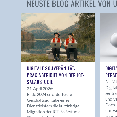
NEUSTE BLOG ARTIKEL VON
DIGITALE SOUVERÄNITÄT:
DIGIT
PRAXISBERICHT VON DER ICT-
PERSP
SALÄRSTUDIE
31. Mä
Digita
21. April 2026:
zentra
Ende 2024 erforderte die
und Ve
Geschäftsaufgabe eines
Doch w
Dienstleisters die kurzfristige
und we
Migration der ICT-Salärstudie.
Source