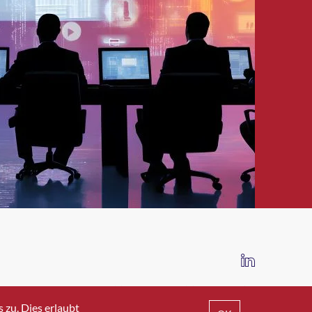
IMPRESSUM
DATENSCHUTZ
AGB
zu. Dies erlaubt