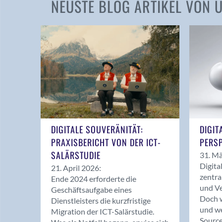
NEUSTE BLOG ARTIKEL VON
DIGITALE SOUVERÄNITÄT:
DIGIT
PRAXISBERICHT VON DER ICT-
PERSP
SALÄRSTUDIE
31. Mä
Digita
21. April 2026:
zentra
Ende 2024 erforderte die
und Ve
Geschäftsaufgabe eines
Doch w
Dienstleisters die kurzfristige
und we
Migration der ICT-Salärstudie.
Source