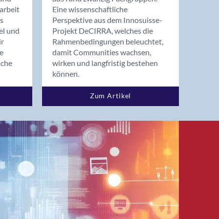
arbeit
Eine wissenschaftliche
s
Perspektive aus dem Innosuisse-
el und
Projekt DeCIRRA, welches die
ir
Rahmenbedingungen beleuchtet,
re
damit Communities wachsen,
nche
wirken und langfristig bestehen
können.
Zum Artikel