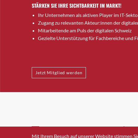
STÄRKEN SIE IHRE SICHTBARKEIT IM MARKT!
Ihr Unternehmen als aktiven Player im IT-Sekto
Zugang zu relevanten Akteur:innen der digitale
Mitarbeitende am Puls der digitalen Schweiz
Gezielte Unterstützung für Fachbereiche und 
Jetzt Mitglied werden
INFO@SWISSICT.CH
+41 4
Mit Ihrem Besuch auf unserer Website stimmen Si