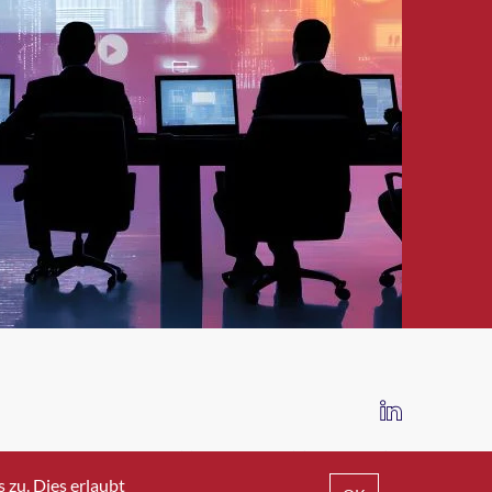
IMPRESSUM
DATENSCHUTZ
AGB
zu. Dies erlaubt