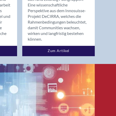
arbeit
Eine wissenschaftliche
s
Perspektive aus dem Innosuisse-
el und
Projekt DeCIRRA, welches die
ir
Rahmenbedingungen beleuchtet,
re
damit Communities wachsen,
nche
wirken und langfristig bestehen
können.
Zum Artikel