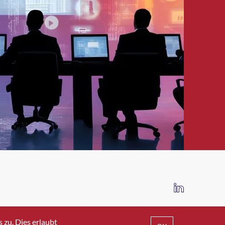
IMPRESSUM
DATENSCHUTZ
AGB
zu. Dies erlaubt