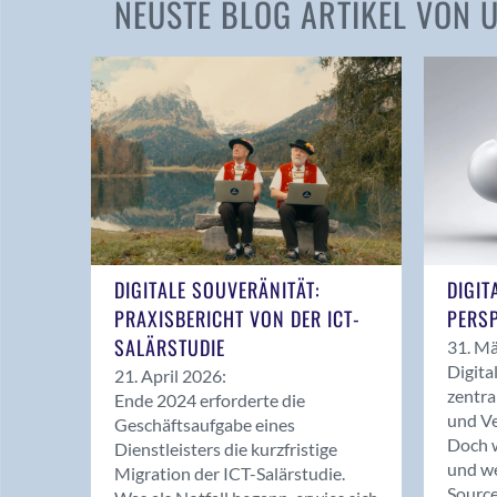
NEUSTE BLOG ARTIKEL VON
DIGITALE SOUVERÄNITÄT:
DIGIT
PRAXISBERICHT VON DER ICT-
PERSP
SALÄRSTUDIE
31. Mä
Digita
21. April 2026:
zentra
Ende 2024 erforderte die
und Ve
Geschäftsaufgabe eines
Doch w
Dienstleisters die kurzfristige
und we
Migration der ICT-Salärstudie.
Source