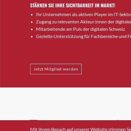
STÄRKEN SIE IHRE SICHTBARKEIT IM MARKT!
Ihr Unternehmen als aktiven Player im IT-Sekto
Zugang zu relevanten Akteur:innen der digitale
Mitarbeitende am Puls der digitalen Schweiz
Gezielte Unterstützung für Fachbereiche und 
Jetzt Mitglied werden
INFO@SWISSICT.CH
+41 4
Mit Ihrem Besuch auf unserer Website stimmen Si