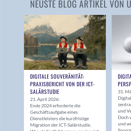
NEUSTE BLOG ARTIKEL VON
DIGITALE SOUVERÄNITÄT:
DIGIT
PRAXISBERICHT VON DER ICT-
PERSP
SALÄRSTUDIE
31. Mä
Digita
21. April 2026:
zentra
Ende 2024 erforderte die
und Ve
Geschäftsaufgabe eines
Doch w
Dienstleisters die kurzfristige
und we
Migration der ICT-Salärstudie.
Source