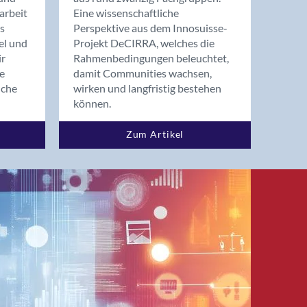
arbeit
Eine wissenschaftliche
s
Perspektive aus dem Innosuisse-
el und
Projekt DeCIRRA, welches die
ir
Rahmenbedingungen beleuchtet,
re
damit Communities wachsen,
nche
wirken und langfristig bestehen
können.
Zum Artikel