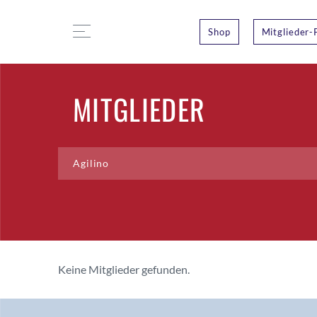
Shop
Mitglieder-
MITGLIEDER
Keine Mitglieder gefunden.