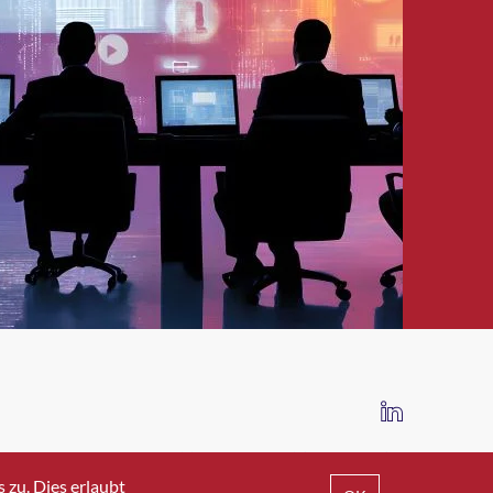
IMPRESSUM
DATENSCHUTZ
AGB
zu. Dies erlaubt