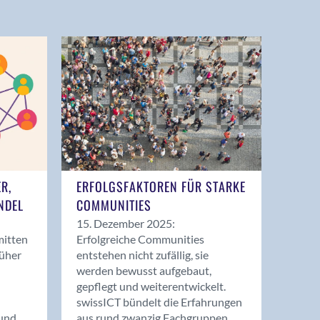
ER,
ERFOLGSFAKTOREN FÜR STARKE
NDEL
COMMUNITIES
15. Dezember 2025:
mitten
Erfolgreiche Communities
rüher
entstehen nicht zufällig, sie
werden bewusst aufgebaut,
gepflegt und weiterentwickelt.
swissICT bündelt die Erfahrungen
und
aus rund zwanzig Fachgruppen.