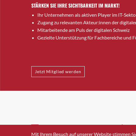
STÄRKEN SIE IHRE SICHTBARKEIT IM MARKT!
Ihr Unternehmen als aktiven Player im IT-Sekto
Zugang zu relevanten Akteur:innen der digitale
Mitarbeitende am Puls der digitalen Schweiz
Gezielte Unterstützung für Fachbereiche und 
Jetzt Mitglied werden
INFO@SWISSICT.CH
+41 4
Mit Ihrem Besuch auf unserer Website stimmen Si