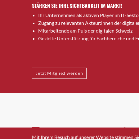
STÄRKEN SIE IHRE SICHTBARKEIT IM MARKT!
Ihr Unternehmen als aktiven Player im IT-Sekto
Zugang zu relevanten Akteur:innen der digitale
Mitarbeitende am Puls der digitalen Schweiz
Gezielte Unterstützung für Fachbereiche und 
Jetzt Mitglied werden
INFO@SWISSICT.CH
+41 4
Mit Ihrem Besuch auf unserer Website stimmen Si