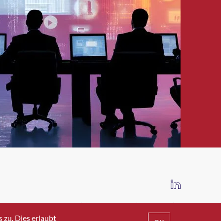
IMPRESSUM
DATENSCHUTZ
AGB
zu. Dies erlaubt