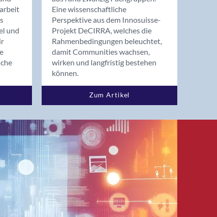
arbeit
Eine wissenschaftliche
s
Perspektive aus dem Innosuisse-
el und
Projekt DeCIRRA, welches die
ir
Rahmenbedingungen beleuchtet,
re
damit Communities wachsen,
nche
wirken und langfristig bestehen
können.
Zum Artikel