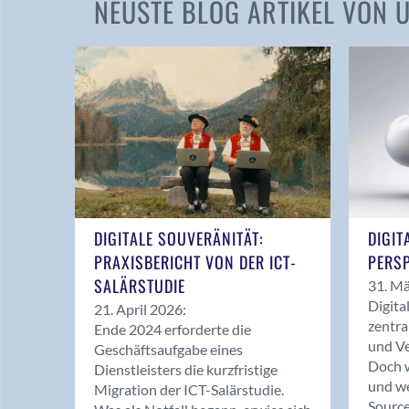
NEUSTE BLOG ARTIKEL VON
DIGITALE SOUVERÄNITÄT:
DIGIT
PRAXISBERICHT VON DER ICT-
PERSP
SALÄRSTUDIE
31. Mä
Digita
21. April 2026:
zentra
Ende 2024 erforderte die
und Ve
Geschäftsaufgabe eines
Doch w
Dienstleisters die kurzfristige
und we
Migration der ICT-Salärstudie.
Source