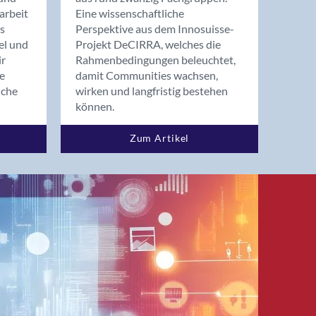
arbeit
Eine wissenschaftliche
s
Perspektive aus dem Innosuisse-
el und
Projekt DeCIRRA, welches die
ir
Rahmenbedingungen beleuchtet,
re
damit Communities wachsen,
nche
wirken und langfristig bestehen
können.
Zum Artikel