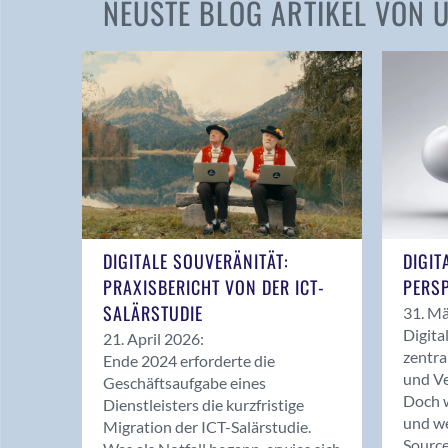
NEUSTE BLOG ARTIKEL VON
DIGITALE SOUVERÄNITÄT:
DIGIT
PRAXISBERICHT VON DER ICT-
PERSP
SALÄRSTUDIE
31. Mä
Digita
21. April 2026:
zentra
Ende 2024 erforderte die
und Ve
Geschäftsaufgabe eines
Doch w
Dienstleisters die kurzfristige
und we
Migration der ICT-Salärstudie.
Source