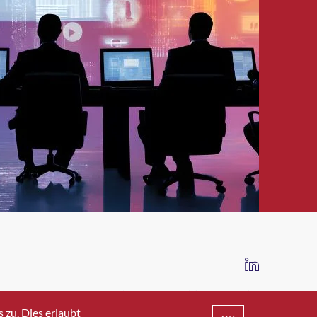
IMPRESSUM
DATENSCHUTZ
AGB
zu. Dies erlaubt