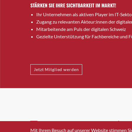
STÄRKEN SIE IHRE SICHTBARKEIT IM MARKT!
Ihr Unternehmen als aktiven Player im IT-Sekto
Zugang zu relevanten Akteur:innen der digitale
Mitarbeitende am Puls der digitalen Schweiz
Gezielte Unterstützung für Fachbereiche und 
Jetzt Mitglied werden
INFO@SWISSICT.CH
+41 4
Mit Ihrem Besuch auf unserer Website stimmen Si