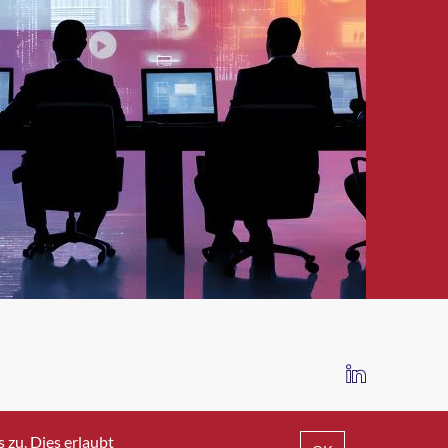
IMPRESSUM
DATENSCHUTZ
AGB
zu. Dies erlaubt