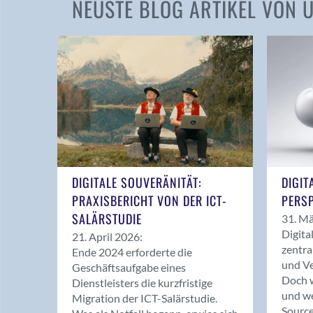
NEUSTE BLOG ARTIKEL VON
DIGITALE SOUVERÄNITÄT:
DIGIT
PRAXISBERICHT VON DER ICT-
PERSP
SALÄRSTUDIE
31. Mä
Digita
21. April 2026:
zentra
Ende 2024 erforderte die
und Ve
Geschäftsaufgabe eines
Doch w
Dienstleisters die kurzfristige
und we
Migration der ICT-Salärstudie.
Source