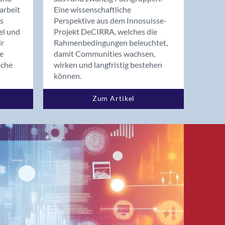
arbeit
Eine wissenschaftliche
s
Perspektive aus dem Innosuisse-
el und
Projekt DeCIRRA, welches die
ir
Rahmenbedingungen beleuchtet,
re
damit Communities wachsen,
nche
wirken und langfristig bestehen
können.
Zum Artikel