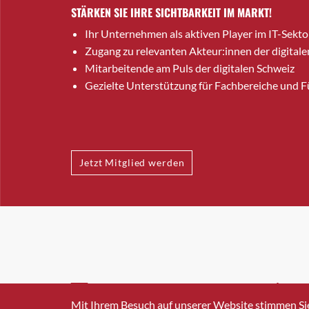
STÄRKEN SIE IHRE SICHTBARKEIT IM MARKT!
Ihr Unternehmen als aktiven Player im IT-Sekto
Zugang zu relevanten Akteur:innen der digitale
Mitarbeitende am Puls der digitalen Schweiz
Gezielte Unterstützung für Fachbereiche und 
Jetzt Mitglied werden
INFO@SWISSICT.CH
+41 4
Mit Ihrem Besuch auf unserer Website stimmen Si