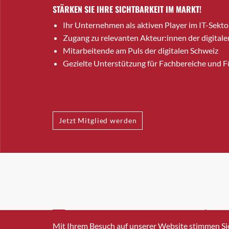
STÄRKEN SIE IHRE SICHTBARKEIT IM MARKT!
Ihr Unternehmen als aktiven Player im IT-Sekto
Zugang zu relevanten Akteur:innen der digitale
Mitarbeitende am Puls der digitalen Schweiz
Gezielte Unterstützung für Fachbereiche und 
Jetzt Mitglied werden
INFO@SWISSICT.CH
+41 4
Mit Ihrem Besuch auf unserer Website stimmen Si