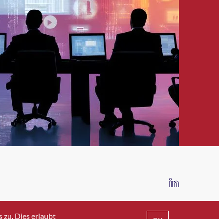
IMPRESSUM
DATENSCHUTZ
AGB
zu. Dies erlaubt