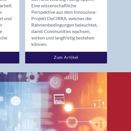
arbeit
Eine wissenschaftliche
s
Perspektive aus dem Innosuisse-
el und
Projekt DeCIRRA, welches die
ir
Rahmenbedingungen beleuchtet,
re
damit Communities wachsen,
nche
wirken und langfristig bestehen
können.
Zum Artikel