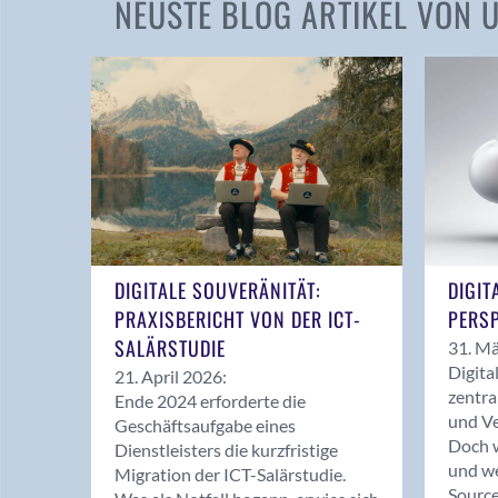
NEUSTE BLOG ARTIKEL VON
DIGITALE SOUVERÄNITÄT:
DIGIT
PRAXISBERICHT VON DER ICT-
PERSP
SALÄRSTUDIE
31. Mä
Digita
21. April 2026:
zentra
Ende 2024 erforderte die
und Ve
Geschäftsaufgabe eines
Doch w
Dienstleisters die kurzfristige
und we
Migration der ICT-Salärstudie.
Source