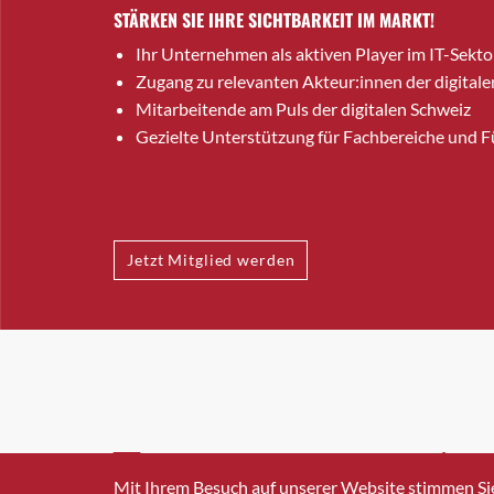
STÄRKEN SIE IHRE SICHTBARKEIT IM MARKT!
Ihr Unternehmen als aktiven Player im IT-Sekto
Zugang zu relevanten Akteur:innen der digitale
Mitarbeitende am Puls der digitalen Schweiz
Gezielte Unterstützung für Fachbereiche und 
Jetzt Mitglied werden
INFO@SWISSICT.CH
+41 4
Mit Ihrem Besuch auf unserer Website stimmen Si