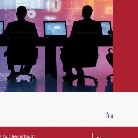
IMPRESSUM
DATENSCHUTZ
AGB
zu. Dies erlaubt