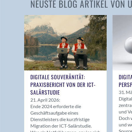
NEUSTE BLOG ARTIKEL VON
DIGITALE SOUVERÄNITÄT:
DIGIT
PRAXISBERICHT VON DER ICT-
PERSP
SALÄRSTUDIE
31. Mä
Digita
21. April 2026:
zentra
Ende 2024 erforderte die
und Ve
Geschäftsaufgabe eines
Doch w
Dienstleisters die kurzfristige
und we
Migration der ICT-Salärstudie.
Source