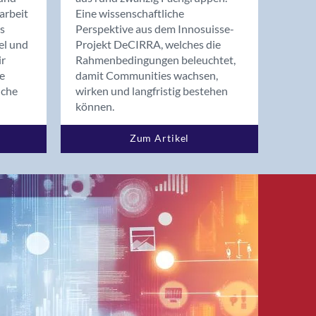
arbeit
Eine wissenschaftliche
s
Perspektive aus dem Innosuisse-
el und
Projekt DeCIRRA, welches die
ir
Rahmenbedingungen beleuchtet,
re
damit Communities wachsen,
nche
wirken und langfristig bestehen
können.
Zum Artikel