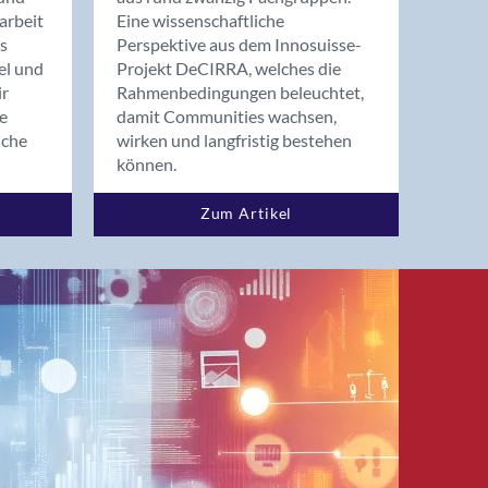
arbeit
Eine wissenschaftliche
s
Perspektive aus dem Innosuisse-
el und
Projekt DeCIRRA, welches die
ir
Rahmenbedingungen beleuchtet,
re
damit Communities wachsen,
nche
wirken und langfristig bestehen
können.
Zum Artikel