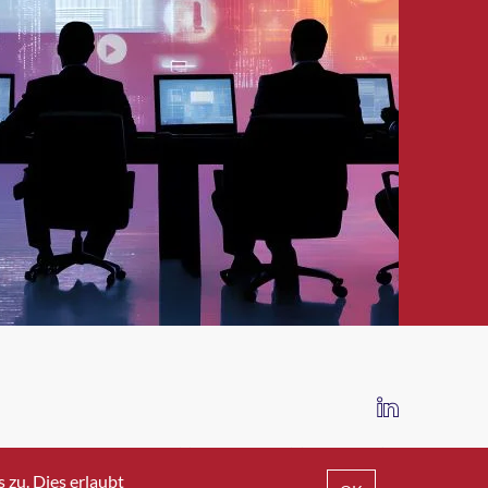
IMPRESSUM
DATENSCHUTZ
AGB
zu. Dies erlaubt