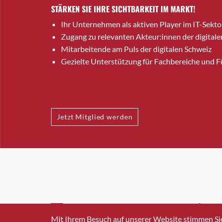
STÄRKEN SIE IHRE SICHTBARKEIT IM MARKT!
Ihr Unternehmen als aktiven Player im IT-Sekto
Zugang zu relevanten Akteur:innen der digitale
Mitarbeitende am Puls der digitalen Schweiz
Gezielte Unterstützung für Fachbereiche und 
Jetzt Mitglied werden
INFO@SWISSICT.CH
+41 4
Mit Ihrem Besuch auf unserer Website stimmen Si