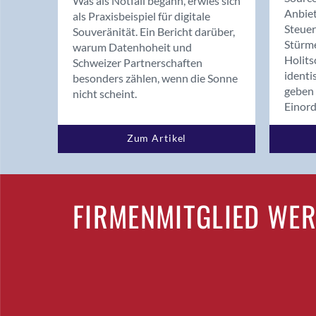
Was als Notfall begann, erwies sich
Anbiet
als Praxisbeispiel für digitale
Steue
Souveränität. Ein Bericht darüber,
Stürm
warum Datenhoheit und
Holits
Schweizer Partnerschaften
identi
besonders zählen, wenn die Sonne
geben 
nicht scheint.
Einor
Zum Artikel
FIRMENMITGLIED WE