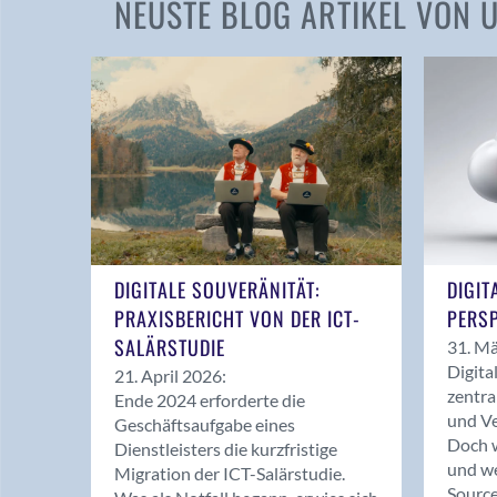
NEUSTE BLOG ARTIKEL VON
DIGITALE SOUVERÄNITÄT:
DIGIT
PRAXISBERICHT VON DER ICT-
PERSP
SALÄRSTUDIE
31. Mä
Digita
21. April 2026:
zentra
Ende 2024 erforderte die
und Ve
Geschäftsaufgabe eines
Doch w
Dienstleisters die kurzfristige
und we
Migration der ICT-Salärstudie.
Source