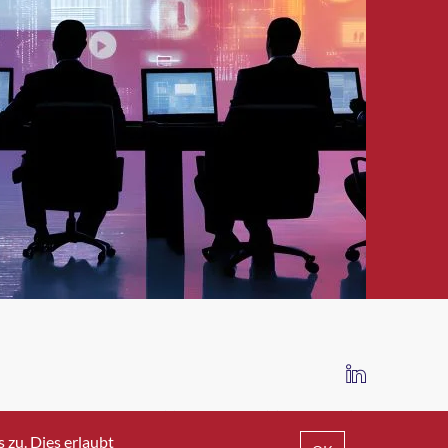
IMPRESSUM
DATENSCHUTZ
AGB
zu. Dies erlaubt