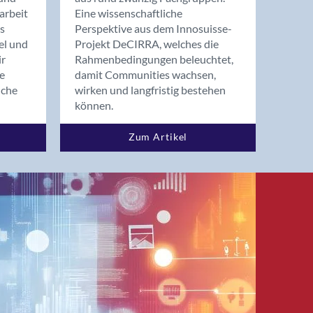
arbeit
Eine wissenschaftliche
s
Perspektive aus dem Innosuisse-
el und
Projekt DeCIRRA, welches die
ir
Rahmenbedingungen beleuchtet,
re
damit Communities wachsen,
nche
wirken und langfristig bestehen
können.
Zum Artikel