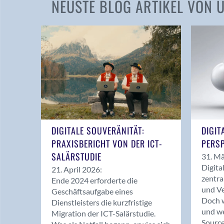
NEUSTE BLOG ARTIKEL VON
DIGITALE SOUVERÄNITÄT:
DIGIT
PRAXISBERICHT VON DER ICT-
PERSP
SALÄRSTUDIE
31. Mä
Digita
21. April 2026:
zentra
Ende 2024 erforderte die
und Ve
Geschäftsaufgabe eines
Doch w
Dienstleisters die kurzfristige
und we
Migration der ICT-Salärstudie.
Source