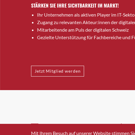
STÄRKEN SIE IHRE SICHTBARKEIT IM MARKT!
Ihr Unternehmen als aktiven Player im IT-Sekto
Zugang zu relevanten Akteur:innen der digitale
Mitarbeitende am Puls der digitalen Schweiz
Gezielte Unterstützung für Fachbereiche und 
Jetzt Mitglied werden
INFO@SWISSICT.CH
+41 4
Mit Ihrem Besuch auf unserer Website stimmen Si