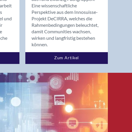
arbeit
Eine wissenschaftliche
s
Perspektive aus dem Innosuisse-
el und
Projekt DeCIRRA, welches die
ir
Rahmenbedingungen beleuchtet,
re
damit Communities wachsen,
nche
wirken und langfristig bestehen
können.
Zum Artikel