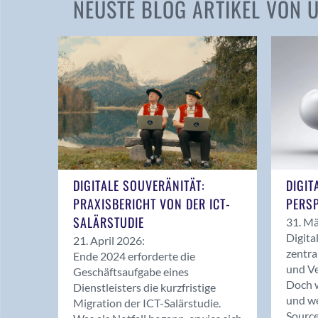
NEUSTE BLOG ARTIKEL VON
DIGITALE SOUVERÄNITÄT:
DIGIT
PRAXISBERICHT VON DER ICT-
PERSP
SALÄRSTUDIE
31. Mä
Digita
21. April 2026:
zentra
Ende 2024 erforderte die
und Ve
Geschäftsaufgabe eines
Doch w
Dienstleisters die kurzfristige
und we
Migration der ICT-Salärstudie.
Source