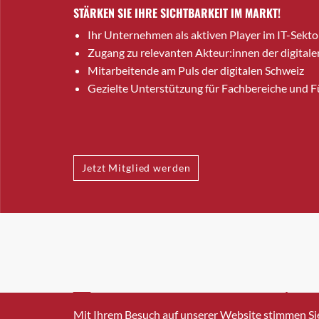
STÄRKEN SIE IHRE SICHTBARKEIT IM MARKT!
Ihr Unternehmen als aktiven Player im IT-Sekto
Zugang zu relevanten Akteur:innen der digitale
Mitarbeitende am Puls der digitalen Schweiz
Gezielte Unterstützung für Fachbereiche und 
Jetzt Mitglied werden
INFO@SWISSICT.CH
+41 4
Mit Ihrem Besuch auf unserer Website stimmen Si