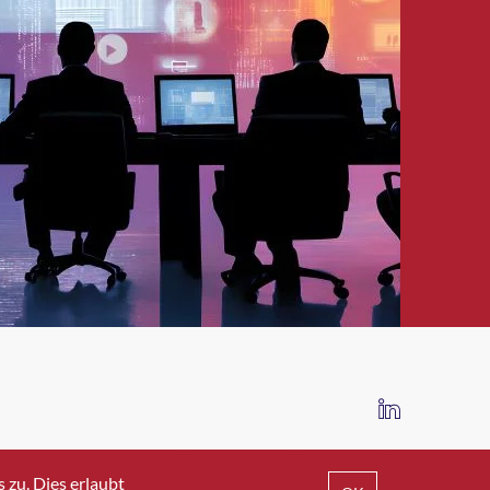
IMPRESSUM
DATENSCHUTZ
AGB
zu. Dies erlaubt