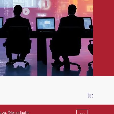
IMPRESSUM
DATENSCHUTZ
AGB
zu. Dies erlaubt