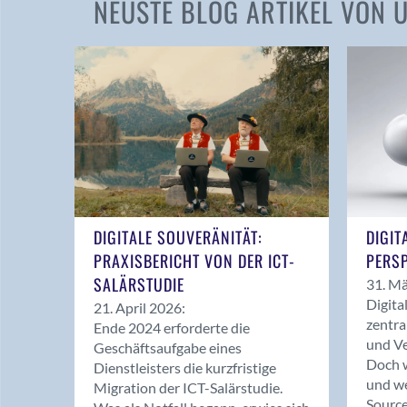
NEUSTE BLOG ARTIKEL VON
DIGITALE SOUVERÄNITÄT:
DIGIT
PRAXISBERICHT VON DER ICT-
PERSP
SALÄRSTUDIE
31. Mä
Digita
21. April 2026:
zentra
Ende 2024 erforderte die
und Ve
Geschäftsaufgabe eines
Doch w
Dienstleisters die kurzfristige
und we
Migration der ICT-Salärstudie.
Source