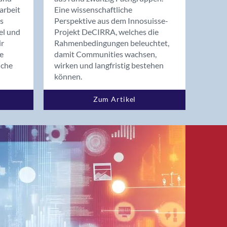
arbeit
Eine wissenschaftliche
s
Perspektive aus dem Innosuisse-
el und
Projekt DeCIRRA, welches die
ir
Rahmenbedingungen beleuchtet,
re
damit Communities wachsen,
nche
wirken und langfristig bestehen
können.
Zum Artikel