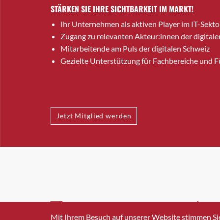
STÄRKEN SIE IHRE SICHTBARKEIT IM MARKT!
Ihr Unternehmen als aktiven Player im IT-Sekto
Zugang zu relevanten Akteur:innen der digitale
Mitarbeitende am Puls der digitalen Schweiz
Gezielte Unterstützung für Fachbereiche und 
Jetzt Mitglied werden
INFO@SWISSICT.CH
+41 4
Mit Ihrem Besuch auf unserer Website stimmen Si