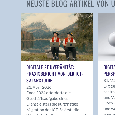
NEUSTE BLOG ARTIKEL VON
DIGITALE SOUVERÄNITÄT:
DIGIT
PRAXISBERICHT VON DER ICT-
PERSP
SALÄRSTUDIE
31. Mä
Digita
21. April 2026:
zentra
Ende 2024 erforderte die
und Ve
Geschäftsaufgabe eines
Doch w
Dienstleisters die kurzfristige
und we
Migration der ICT-Salärstudie.
Source