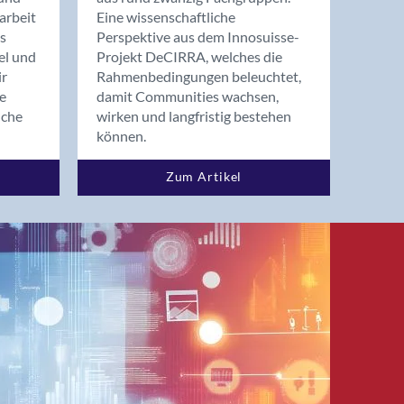
arbeit
Eine wissenschaftliche
s
Perspektive aus dem Innosuisse-
el und
Projekt DeCIRRA, welches die
ir
Rahmenbedingungen beleuchtet,
re
damit Communities wachsen,
nche
wirken und langfristig bestehen
können.
Zum Artikel