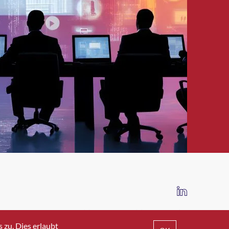
IMPRESSUM
DATENSCHUTZ
AGB
zu. Dies erlaubt