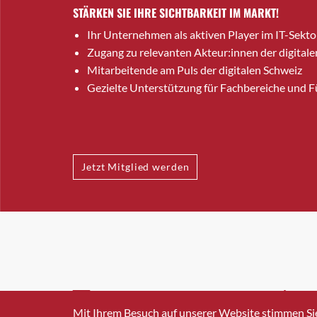
STÄRKEN SIE IHRE SICHTBARKEIT IM MARKT!
Ihr Unternehmen als aktiven Player im IT-Sekto
Zugang zu relevanten Akteur:innen der digitale
Mitarbeitende am Puls der digitalen Schweiz
Gezielte Unterstützung für Fachbereiche und 
Jetzt Mitglied werden
INFO@SWISSICT.CH
+41 4
Mit Ihrem Besuch auf unserer Website stimmen Si