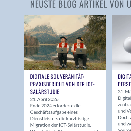
NEUSTE BLOG ARTIKEL VON
DIGITALE SOUVERÄNITÄT:
DIGIT
PRAXISBERICHT VON DER ICT-
PERSP
SALÄRSTUDIE
31. Mä
Digita
21. April 2026:
zentra
Ende 2024 erforderte die
und Ve
Geschäftsaufgabe eines
Doch w
Dienstleisters die kurzfristige
und we
Migration der ICT-Salärstudie.
Source