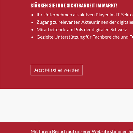
STÄRKEN SIE IHRE SICHTBARKEIT IM MARKT!
Ihr Unternehmen als aktiven Player im IT-Sekto
Zugang zu relevanten Akteur:innen der digitale
Mitarbeitende am Puls der digitalen Schweiz
Gezielte Unterstützung für Fachbereiche und 
Jetzt Mitglied werden
INFO@SWISSICT.CH
+41 4
Mit Ihrem Besuch auf unserer Website stimmen Si