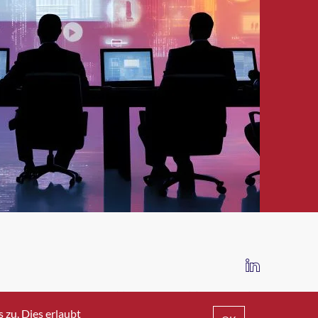
IMPRESSUM
DATENSCHUTZ
AGB
zu. Dies erlaubt