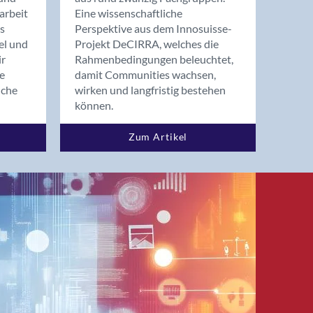
arbeit
Eine wissenschaftliche
s
Perspektive aus dem Innosuisse-
el und
Projekt DeCIRRA, welches die
ir
Rahmenbedingungen beleuchtet,
re
damit Communities wachsen,
nche
wirken und langfristig bestehen
können.
Zum Artikel