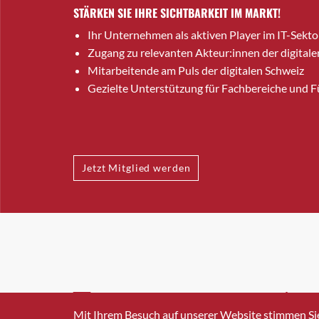
STÄRKEN SIE IHRE SICHTBARKEIT IM MARKT!
Ihr Unternehmen als aktiven Player im IT-Sekto
Zugang zu relevanten Akteur:innen der digitale
Mitarbeitende am Puls der digitalen Schweiz
Gezielte Unterstützung für Fachbereiche und 
Jetzt Mitglied werden
INFO@SWISSICT.CH
+41 4
Mit Ihrem Besuch auf unserer Website stimmen Si