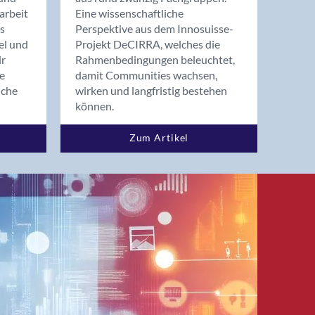
arbeit
Eine wissenschaftliche
s
Perspektive aus dem Innosuisse-
el und
Projekt DeCIRRA, welches die
ir
Rahmenbedingungen beleuchtet,
re
damit Communities wachsen,
nche
wirken und langfristig bestehen
können.
Zum Artikel