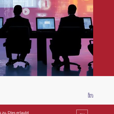
IMPRESSUM
DATENSCHUTZ
AGB
zu. Dies erlaubt