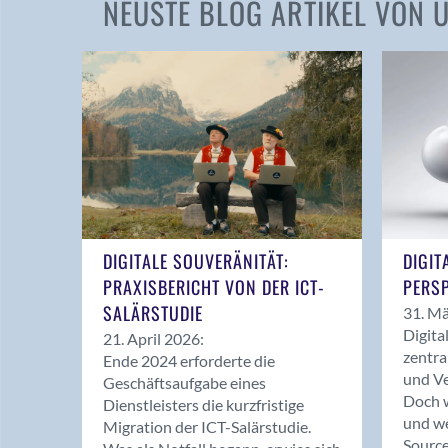
NEUSTE BLOG ARTIKEL VON
DIGITALE SOUVERÄNITÄT:
DIGIT
PRAXISBERICHT VON DER ICT-
PERSP
SALÄRSTUDIE
31. Mä
Digita
21. April 2026:
zentra
Ende 2024 erforderte die
und Ve
Geschäftsaufgabe eines
Doch w
Dienstleisters die kurzfristige
und we
Migration der ICT-Salärstudie.
Source