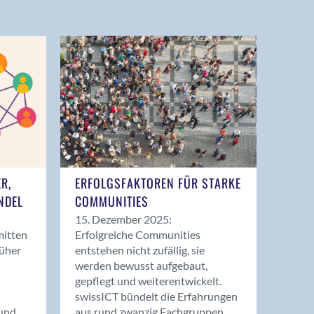
ER,
ERFOLGSFAKTOREN FÜR STARKE
NDEL
COMMUNITIES
15. Dezember 2025:
mitten
Erfolgreiche Communities
rüher
entstehen nicht zufällig, sie
werden bewusst aufgebaut,
gepflegt und weiterentwickelt.
swissICT bündelt die Erfahrungen
und
aus rund zwanzig Fachgruppen.