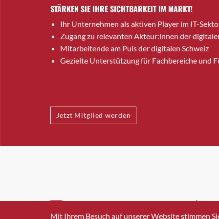
STÄRKEN SIE IHRE SICHTBARKEIT IM MARKT!
Ihr Unternehmen als aktiven Player im IT-Sekto
Zugang zu relevanten Akteur:innen der digitale
Mitarbeitende am Puls der digitalen Schweiz
Gezielte Unterstützung für Fachbereiche und 
Jetzt Mitglied werden
INFO@SWISSICT.CH
+41 4
Mit Ihrem Besuch auf unserer Website stimmen Si