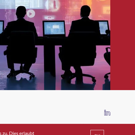
IMPRESSUM
DATENSCHUTZ
AGB
zu. Dies erlaubt