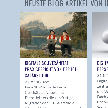
NEUSTE BLOG ARTIKEL VON
DIGITALE SOUVERÄNITÄT:
DIGIT
PRAXISBERICHT VON DER ICT-
PERSP
SALÄRSTUDIE
31. Mä
Digita
21. April 2026:
zentra
Ende 2024 erforderte die
und Ve
Geschäftsaufgabe eines
Doch w
Dienstleisters die kurzfristige
und we
Migration der ICT-Salärstudie.
Source