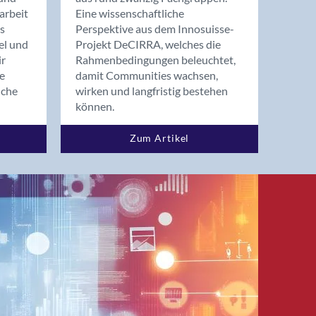
arbeit
Eine wissenschaftliche
s
Perspektive aus dem Innosuisse-
el und
Projekt DeCIRRA, welches die
ir
Rahmenbedingungen beleuchtet,
re
damit Communities wachsen,
nche
wirken und langfristig bestehen
können.
Zum Artikel