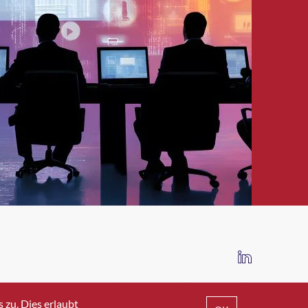
IMPRESSUM
DATENSCHUTZ
AGB
zu. Dies erlaubt