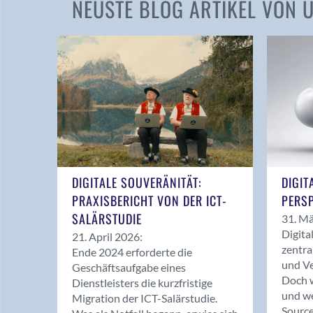
NEUSTE BLOG ARTIKEL VON
DIGITALE SOUVERÄNITÄT:
DIGIT
PRAXISBERICHT VON DER ICT-
PERSP
SALÄRSTUDIE
31. Mä
Digita
21. April 2026:
zentra
Ende 2024 erforderte die
und Ve
Geschäftsaufgabe eines
Doch w
Dienstleisters die kurzfristige
und we
Migration der ICT-Salärstudie.
Source