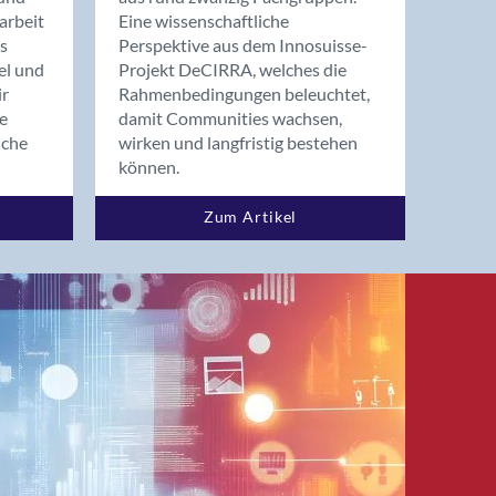
arbeit
Eine wissenschaftliche
s
Perspektive aus dem Innosuisse-
el und
Projekt DeCIRRA, welches die
ir
Rahmenbedingungen beleuchtet,
re
damit Communities wachsen,
nche
wirken und langfristig bestehen
können.
Zum Artikel