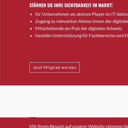
STÄRKEN SIE IHRE SICHTBARKEIT IM MARKT!
Ihr Unternehmen als aktiven Player im IT-Sekto
Zugang zu relevanten Akteur:innen der digitale
Mitarbeitende am Puls der digitalen Schweiz
Gezielte Unterstützung für Fachbereiche und 
Jetzt Mitglied werden
INFO@SWISSICT.CH
+41 4
Mit Ihrem Besuch auf unserer Website stimmen Si