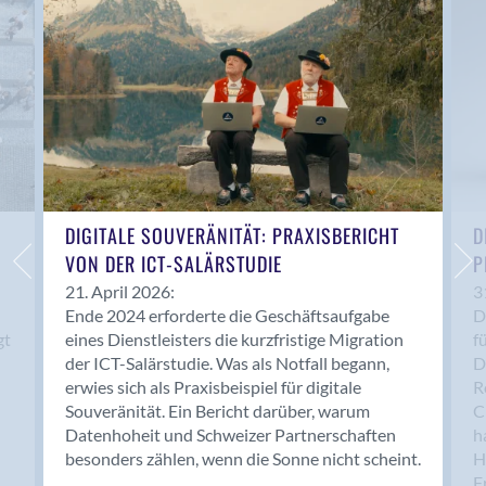
Anwil
Appenzell
Au SG
Baar
Baden
Balsthal
Balzers
Basel
DIGITALE SOUVERÄNITÄT: PRAXISBERICHT
D
VON DER ICT-SALÄRSTUDIE
P
Bassersdorf
Belp
21. April 2026:
3
Ende 2024 erforderte die Geschäftsaufgabe
D
Bendern
gt
eines Dienstleisters die kurzfristige Migration
f
Benken (SG)
der ICT-Salärstudie. Was als Notfall begann,
D
Bergdietikon
erwies sich als Praxisbeispiel für digitale
R
Berlin
Souveränität. Ein Bericht darüber, warum
C
Datenhoheit und Schweizer Partnerschaften
h
Bern
besonders zählen, wenn die Sonne nicht scheint.
H
Bern - Liebefeld
F