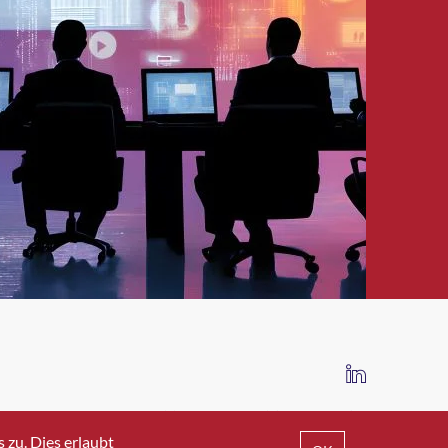
IMPRESSUM
DATENSCHUTZ
AGB
zu. Dies erlaubt