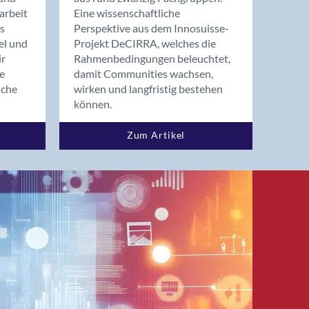
arbeit
Eine wissenschaftliche
s
Perspektive aus dem Innosuisse-
el und
Projekt DeCIRRA, welches die
ir
Rahmenbedingungen beleuchtet,
re
damit Communities wachsen,
nche
wirken und langfristig bestehen
können.
Zum Artikel