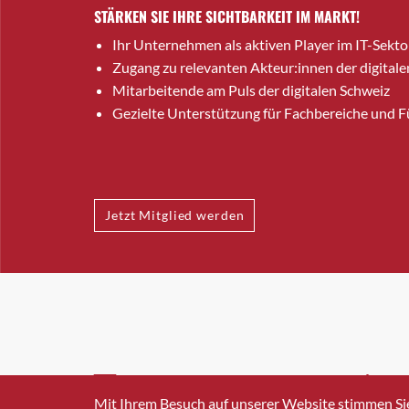
STÄRKEN SIE IHRE SICHTBARKEIT IM MARKT!
Ihr Unternehmen als aktiven Player im IT-Sekto
Zugang zu relevanten Akteur:innen der digitale
Mitarbeitende am Puls der digitalen Schweiz
Gezielte Unterstützung für Fachbereiche und 
Jetzt Mitglied werden
INFO@SWISSICT.CH
+41 4
Mit Ihrem Besuch auf unserer Website stimmen Si