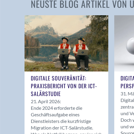
NEUSTE BLOG ARTIKEL VON
DIGITALE SOUVERÄNITÄT:
DIGIT
PRAXISBERICHT VON DER ICT-
PERSP
SALÄRSTUDIE
31. Mä
Digita
21. April 2026:
zentra
Ende 2024 erforderte die
und Ve
Geschäftsaufgabe eines
Doch w
Dienstleisters die kurzfristige
und we
Migration der ICT-Salärstudie.
Source