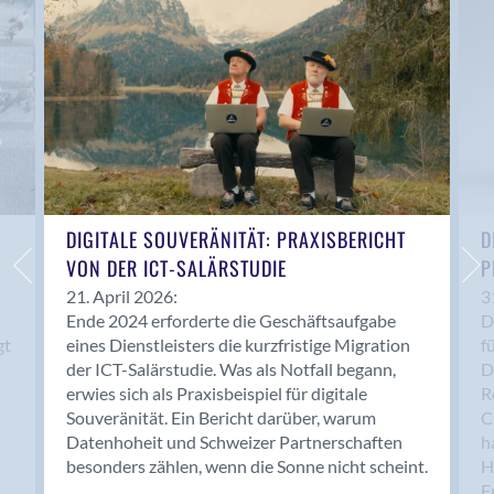
Anwil
Appenzell
Au SG
Baar
Baden
Balsthal
Balzers
Basel
DIGITALE SOUVERÄNITÄT: PRAXISBERICHT
D
VON DER ICT-SALÄRSTUDIE
P
Bassersdorf
Belp
21. April 2026:
3
Ende 2024 erforderte die Geschäftsaufgabe
D
Bendern
gt
eines Dienstleisters die kurzfristige Migration
f
Benken (SG)
der ICT-Salärstudie. Was als Notfall begann,
D
Bergdietikon
erwies sich als Praxisbeispiel für digitale
R
Berlin
Souveränität. Ein Bericht darüber, warum
C
Datenhoheit und Schweizer Partnerschaften
h
Bern
besonders zählen, wenn die Sonne nicht scheint.
H
Bern - Liebefeld
F