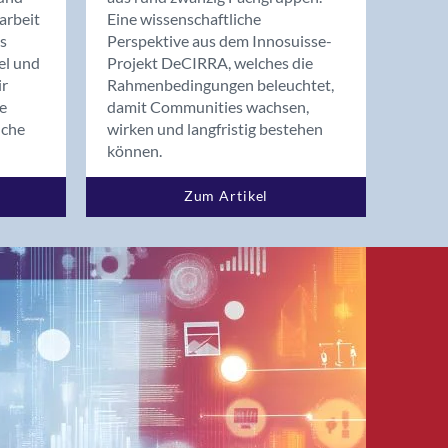
arbeit
Eine wissenschaftliche
s
Perspektive aus dem Innosuisse-
el und
Projekt DeCIRRA, welches die
ir
Rahmenbedingungen beleuchtet,
re
damit Communities wachsen,
nche
wirken und langfristig bestehen
können.
Zum Artikel