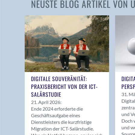
NEUSTE BLOG ARTIKEL VON
DIGITALE SOUVERÄNITÄT:
DIGIT
PRAXISBERICHT VON DER ICT-
PERSP
SALÄRSTUDIE
31. Mä
Digita
21. April 2026:
zentra
Ende 2024 erforderte die
und Ve
Geschäftsaufgabe eines
Doch w
Dienstleisters die kurzfristige
und we
Migration der ICT-Salärstudie.
Source