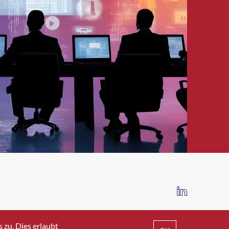
IMPRESSUM
DATENSCHUTZ
AGB
zu. Dies erlaubt