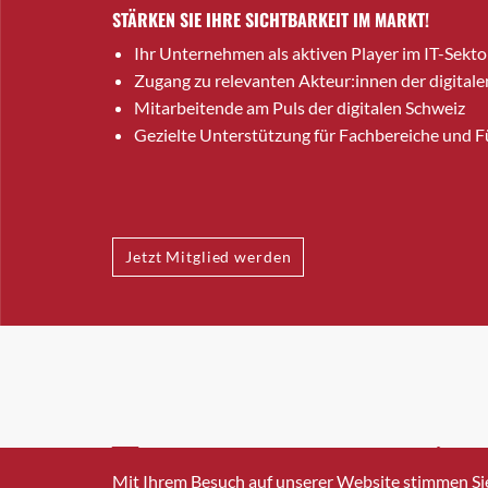
STÄRKEN SIE IHRE SICHTBARKEIT IM MARKT!
Ihr Unternehmen als aktiven Player im IT-Sekto
Zugang zu relevanten Akteur:innen der digitale
Mitarbeitende am Puls der digitalen Schweiz
Gezielte Unterstützung für Fachbereiche und 
Jetzt Mitglied werden
INFO@SWISSICT.CH
+41 4
Mit Ihrem Besuch auf unserer Website stimmen Si