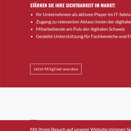
STÄRKEN SIE IHRE SICHTBARKEIT IM MARKT!
Ihr Unternehmen als aktiven Player im IT-Sekto
Zugang zu relevanten Akteur:innen der digitale
Mitarbeitende am Puls der digitalen Schweiz
Gezielte Unterstützung für Fachbereiche und 
Jetzt Mitglied werden
INFO@SWISSICT.CH
+41 4
Mit Ihrem Besuch auf unserer Website stimmen Si