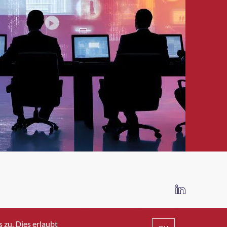
IMPRESSUM
DATENSCHUTZ
AGB
zu. Dies erlaubt