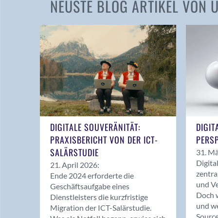
NEUSTE BLOG ARTIKEL VON
DIGITALE SOUVERÄNITÄT:
DIGIT
PRAXISBERICHT VON DER ICT-
PERSP
SALÄRSTUDIE
31. Mä
Digita
21. April 2026:
zentra
Ende 2024 erforderte die
und Ve
Geschäftsaufgabe eines
Doch w
Dienstleisters die kurzfristige
und we
Migration der ICT-Salärstudie.
Source