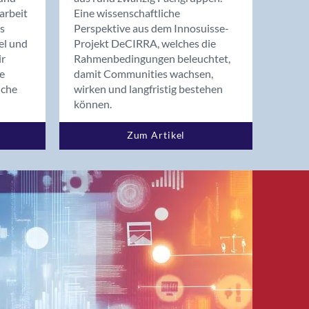
arbeit
Eine wissenschaftliche
s
Perspektive aus dem Innosuisse-
el und
Projekt DeCIRRA, welches die
ir
Rahmenbedingungen beleuchtet,
re
damit Communities wachsen,
nche
wirken und langfristig bestehen
können.
Zum Artikel