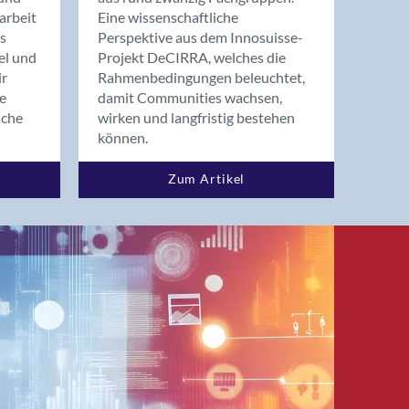
arbeit
Eine wissenschaftliche
s
Perspektive aus dem Innosuisse-
el und
Projekt DeCIRRA, welches die
ir
Rahmenbedingungen beleuchtet,
re
damit Communities wachsen,
nche
wirken und langfristig bestehen
können.
Zum Artikel