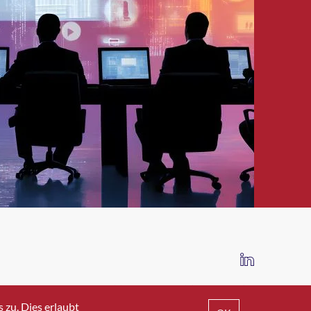
IMPRESSUM
DATENSCHUTZ
AGB
zu. Dies erlaubt