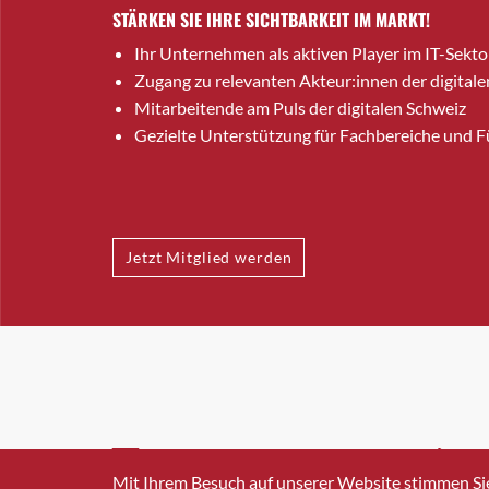
STÄRKEN SIE IHRE SICHTBARKEIT IM MARKT!
Ihr Unternehmen als aktiven Player im IT-Sekto
Zugang zu relevanten Akteur:innen der digitale
Mitarbeitende am Puls der digitalen Schweiz
Gezielte Unterstützung für Fachbereiche und 
Jetzt Mitglied werden
INFO@SWISSICT.CH
+41 4
Mit Ihrem Besuch auf unserer Website stimmen Si