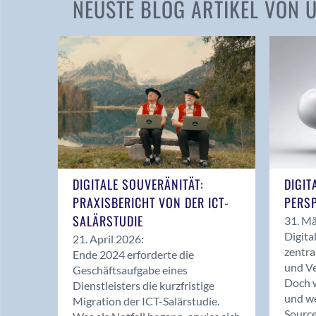
NEUSTE BLOG ARTIKEL VON
DIGITALE SOUVERÄNITÄT:
DIGIT
PRAXISBERICHT VON DER ICT-
PERSP
SALÄRSTUDIE
31. Mä
Digita
21. April 2026:
zentra
Ende 2024 erforderte die
und Ve
Geschäftsaufgabe eines
Doch w
Dienstleisters die kurzfristige
und we
Migration der ICT-Salärstudie.
Source