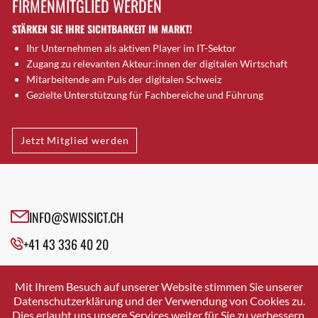
FIRMENMITGLIED WERDEN
Brütten
STÄRKEN SIE IHRE SICHTBARKEIT IM MARKT!
Bubendorf
Ihr Unternehmen als aktiven Player im IT-Sektor
Bubikon
Zugang zu relevanten Akteur:innen der digitalen Wirtschaft
Buchs (SG)
Mitarbeitende am Puls der digitalen Schweiz
Burgdorf
Gezielte Unterstützung für Fachbereiche und Führung
Bäretswil
Bülach
Jetzt Mitglied werden
Cazis
Cham
Chur
Crissier
INFO@SWISSICT.CH
Davos Platz
+41 43 336 40 20
Davos Platz 1
Dierikon
SWISSICT
VULKANSTRASSE 120
Dietikon
Mit Ihrem Besuch auf unserer Website stimmen Sie unserer
8048 ZURICH
Datenschutzerklärung und der Verwendung von Cookies zu.
Dietlikon
Dies erlaubt uns unsere Services weiter für Sie zu verbessern.