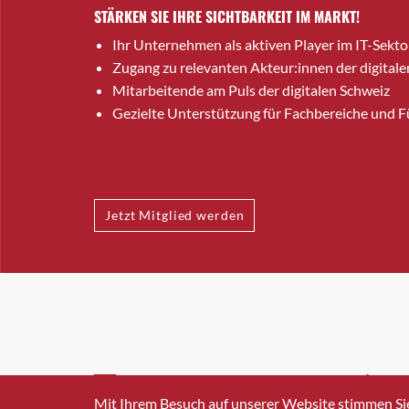
STÄRKEN SIE IHRE SICHTBARKEIT IM MARKT!
Ihr Unternehmen als aktiven Player im IT-Sekto
Zugang zu relevanten Akteur:innen der digitale
Mitarbeitende am Puls der digitalen Schweiz
Gezielte Unterstützung für Fachbereiche und 
Jetzt Mitglied werden
INFO@SWISSICT.CH
+41 4
Mit Ihrem Besuch auf unserer Website stimmen Si