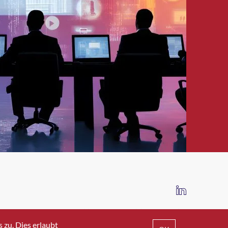
IMPRESSUM
DATENSCHUTZ
AGB
zu. Dies erlaubt