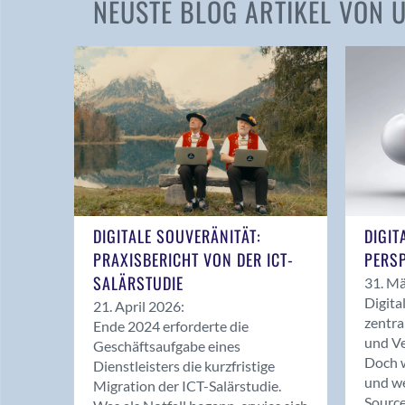
NEUSTE BLOG ARTIKEL VON
DIGITALE SOUVERÄNITÄT:
DIGIT
PRAXISBERICHT VON DER ICT-
PERSP
SALÄRSTUDIE
31. Mä
Digita
21. April 2026:
zentra
Ende 2024 erforderte die
und Ve
Geschäftsaufgabe eines
Doch w
Dienstleisters die kurzfristige
und we
Migration der ICT-Salärstudie.
Source