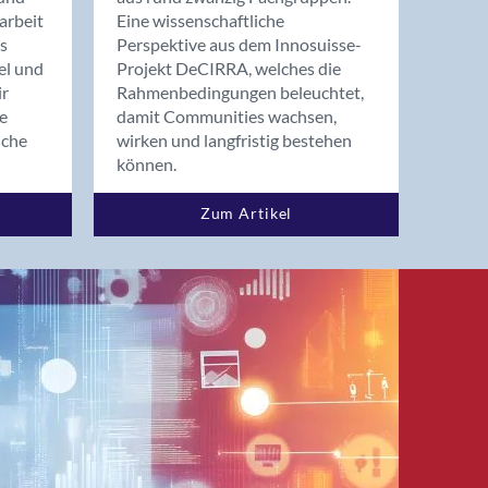
arbeit
Eine wissenschaftliche
s
Perspektive aus dem Innosuisse-
el und
Projekt DeCIRRA, welches die
ir
Rahmenbedingungen beleuchtet,
re
damit Communities wachsen,
nche
wirken und langfristig bestehen
können.
Zum Artikel