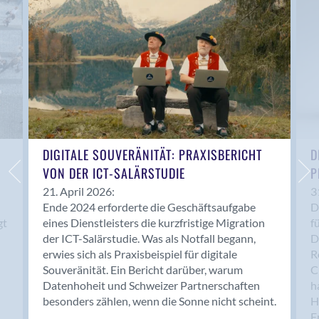
Anwil
Appenzell
Au SG
Baar
Baden
Balsthal
Balzers
Basel
DIGITALE SOUVERÄNITÄT: PRAXISBERICHT
D
VON DER ICT-SALÄRSTUDIE
P
Bassersdorf
Belp
21. April 2026:
3
Ende 2024 erforderte die Geschäftsaufgabe
D
Bendern
gt
eines Dienstleisters die kurzfristige Migration
f
Benken (SG)
der ICT-Salärstudie. Was als Notfall begann,
D
Bergdietikon
erwies sich als Praxisbeispiel für digitale
R
Berlin
Souveränität. Ein Bericht darüber, warum
C
Datenhoheit und Schweizer Partnerschaften
h
Bern
besonders zählen, wenn die Sonne nicht scheint.
H
Bern - Liebefeld
F