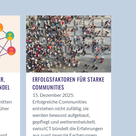
ER,
ERFOLGSFAKTOREN FÜR STARKE
NDEL
COMMUNITIES
15. Dezember 2025:
mitten
Erfolgreiche Communities
rüher
entstehen nicht zufällig, sie
werden bewusst aufgebaut,
gepflegt und weiterentwickelt.
swissICT bündelt die Erfahrungen
und
aus rund zwanzig Fachgruppen.