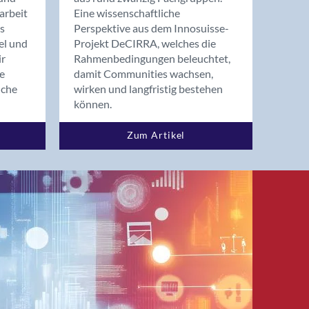
arbeit
Eine wissenschaftliche
s
Perspektive aus dem Innosuisse-
el und
Projekt DeCIRRA, welches die
ir
Rahmenbedingungen beleuchtet,
re
damit Communities wachsen,
nche
wirken und langfristig bestehen
können.
Zum Artikel