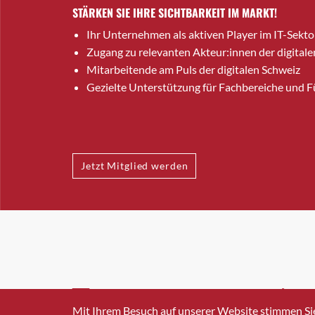
STÄRKEN SIE IHRE SICHTBARKEIT IM MARKT!
Ihr Unternehmen als aktiven Player im IT-Sekto
Zugang zu relevanten Akteur:innen der digitale
Mitarbeitende am Puls der digitalen Schweiz
Gezielte Unterstützung für Fachbereiche und 
Jetzt Mitglied werden
INFO@SWISSICT.CH
+41 4
Mit Ihrem Besuch auf unserer Website stimmen Si