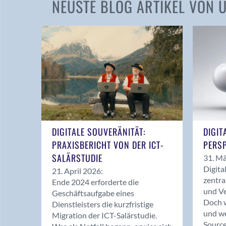
NEUSTE BLOG ARTIKEL VON
DIGITALE SOUVERÄNITÄT:
DIGIT
PRAXISBERICHT VON DER ICT-
PERSP
SALÄRSTUDIE
31. Mä
Digita
21. April 2026:
zentra
Ende 2024 erforderte die
und Ve
Geschäftsaufgabe eines
Doch w
Dienstleisters die kurzfristige
und we
Migration der ICT-Salärstudie.
Source