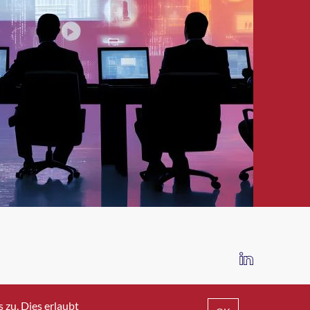
IMPRESSUM
DATENSCHUTZ
AGB
zu. Dies erlaubt