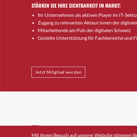
STÄRKEN SIE IHRE SICHTBARKEIT IM MARKT!
Ihr Unternehmen als aktiven Player im IT-Sekto
Zugang zu relevanten Akteur:innen der digitale
Mitarbeitende am Puls der digitalen Schweiz
Gezielte Unterstützung für Fachbereiche und 
Jetzt Mitglied werden
INFO@SWISSICT.CH
+41 4
Mit Ihrem Besuch auf unserer Website stimmen Si