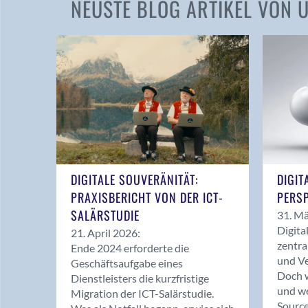
NEUSTE BLOG ARTIKEL VON
DIGITALE SOUVERÄNITÄT:
DIGIT
PRAXISBERICHT VON DER ICT-
PERSP
SALÄRSTUDIE
31. Mä
Digita
21. April 2026:
zentra
Ende 2024 erforderte die
und Ve
Geschäftsaufgabe eines
Doch w
Dienstleisters die kurzfristige
und we
Migration der ICT-Salärstudie.
Source