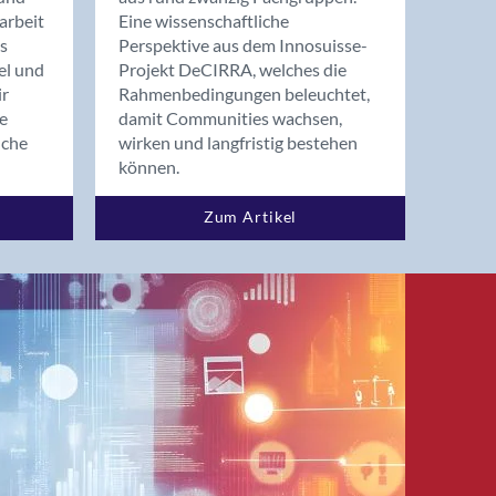
arbeit
Eine wissenschaftliche
s
Perspektive aus dem Innosuisse-
el und
Projekt DeCIRRA, welches die
ir
Rahmenbedingungen beleuchtet,
re
damit Communities wachsen,
nche
wirken und langfristig bestehen
können.
Zum Artikel