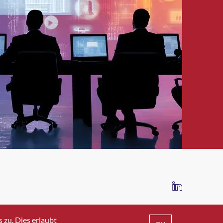
IMPRESSUM
DATENSCHUTZ
AGB
zu. Dies erlaubt