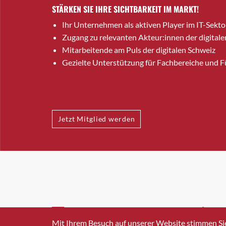
STÄRKEN SIE IHRE SICHTBARKEIT IM MARKT!
Ihr Unternehmen als aktiven Player im IT-Sekto
Zugang zu relevanten Akteur:innen der digitale
Mitarbeitende am Puls der digitalen Schweiz
Gezielte Unterstützung für Fachbereiche und 
Jetzt Mitglied werden
INFO@SWISSICT.CH
+41 4
Mit Ihrem Besuch auf unserer Website stimmen Si