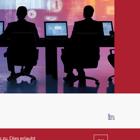
IMPRESSUM
DATENSCHUTZ
AGB
zu. Dies erlaubt