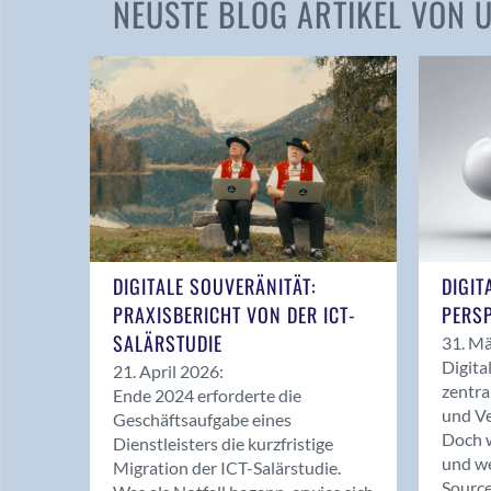
NEUSTE BLOG ARTIKEL VON
DIGITALE SOUVERÄNITÄT:
DIGIT
PRAXISBERICHT VON DER ICT-
PERSP
SALÄRSTUDIE
31. Mä
Digita
21. April 2026:
zentra
Ende 2024 erforderte die
und Ve
Geschäftsaufgabe eines
Doch w
Dienstleisters die kurzfristige
und we
Migration der ICT-Salärstudie.
Source