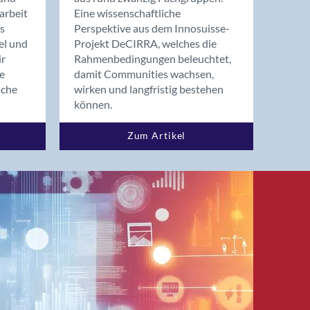
arbeit
Eine wissenschaftliche
s
Perspektive aus dem Innosuisse-
el und
Projekt DeCIRRA, welches die
ir
Rahmenbedingungen beleuchtet,
re
damit Communities wachsen,
nche
wirken und langfristig bestehen
können.
Zum Artikel