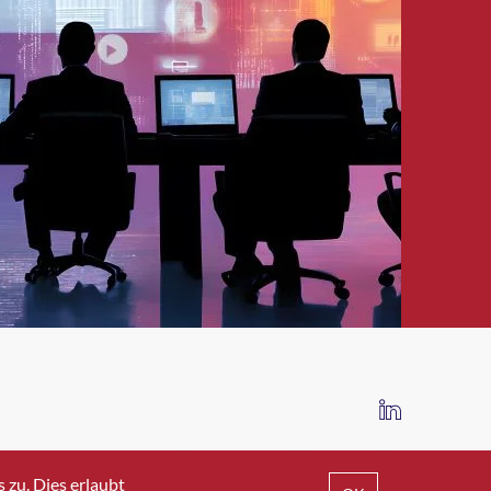
IMPRESSUM
DATENSCHUTZ
AGB
zu. Dies erlaubt