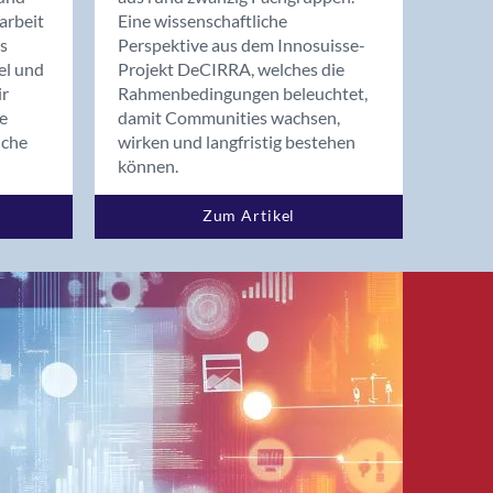
arbeit
Eine wissenschaftliche
s
Perspektive aus dem Innosuisse-
el und
Projekt DeCIRRA, welches die
ir
Rahmenbedingungen beleuchtet,
re
damit Communities wachsen,
nche
wirken und langfristig bestehen
können.
Zum Artikel