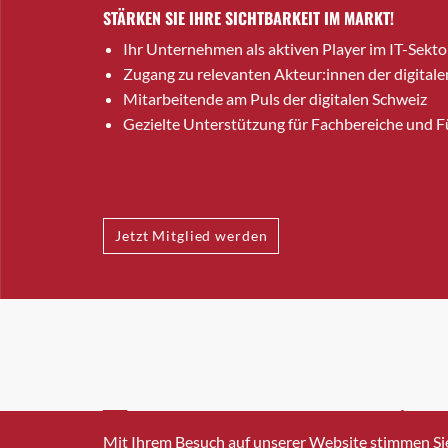
STÄRKEN SIE IHRE SICHTBARKEIT IM MARKT!
Ihr Unternehmen als aktiven Player im IT-Sekto
Zugang zu relevanten Akteur:innen der digitale
Mitarbeitende am Puls der digitalen Schweiz
Gezielte Unterstützung für Fachbereiche und 
Jetzt Mitglied werden
INFO@SWISSICT.CH
+41 4
Mit Ihrem Besuch auf unserer Website stimmen Si