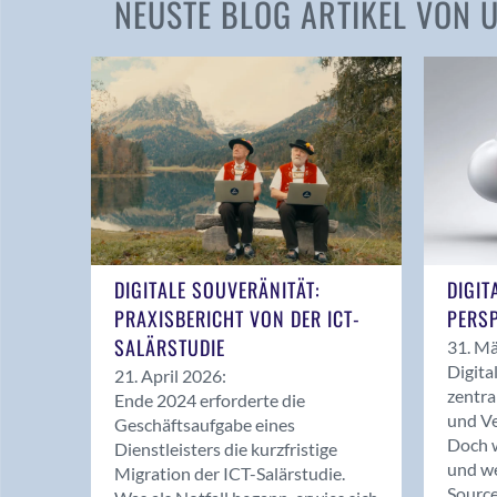
NEUSTE BLOG ARTIKEL VON
DIGITALE SOUVERÄNITÄT:
DIGIT
PRAXISBERICHT VON DER ICT-
PERSP
SALÄRSTUDIE
31. Mä
Digita
21. April 2026:
zentra
Ende 2024 erforderte die
und Ve
Geschäftsaufgabe eines
Doch w
Dienstleisters die kurzfristige
und we
Migration der ICT-Salärstudie.
Source