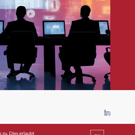
IMPRESSUM
DATENSCHUTZ
AGB
zu. Dies erlaubt