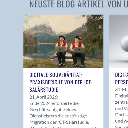
NEUSTE BLOG ARTIKEL VON
DIGITALE SOUVERÄNITÄT:
DIGIT
PRAXISBERICHT VON DER ICT-
PERSP
SALÄRSTUDIE
31. Mä
Digita
21. April 2026:
zentra
Ende 2024 erforderte die
und Ve
Geschäftsaufgabe eines
Doch w
Dienstleisters die kurzfristige
und we
Migration der ICT-Salärstudie.
Source