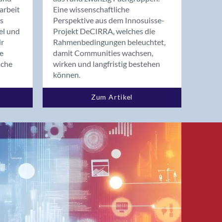
arbeit
Eine wissenschaftliche
s
Perspektive aus dem Innosuisse-
el und
Projekt DeCIRRA, welches die
ir
Rahmenbedingungen beleuchtet,
re
damit Communities wachsen,
nche
wirken und langfristig bestehen
können.
Zum Artikel