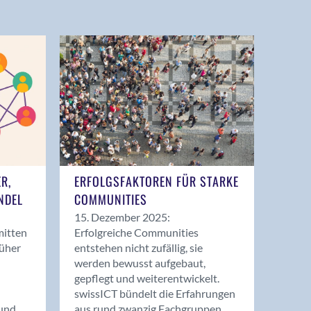
ER,
ERFOLGSFAKTOREN FÜR STARKE
NDEL
COMMUNITIES
15. Dezember 2025:
mitten
Erfolgreiche Communities
rüher
entstehen nicht zufällig, sie
werden bewusst aufgebaut,
gepflegt und weiterentwickelt.
swissICT bündelt die Erfahrungen
und
aus rund zwanzig Fachgruppen.