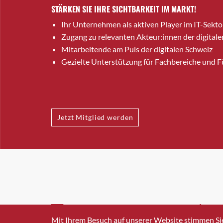
STÄRKEN SIE IHRE SICHTBARKEIT IM MARKT!
Ihr Unternehmen als aktiven Player im IT-Sekto
Zugang zu relevanten Akteur:innen der digitale
Mitarbeitende am Puls der digitalen Schweiz
Gezielte Unterstützung für Fachbereiche und 
Jetzt Mitglied werden
INFO@SWISSICT.CH
+41 4
Mit Ihrem Besuch auf unserer Website stimmen Si