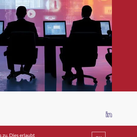
IMPRESSUM
DATENSCHUTZ
AGB
zu. Dies erlaubt