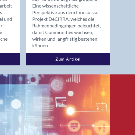
arbeit
Eine wissenschaftliche
s
Perspektive aus dem Innosuisse-
el und
Projekt DeCIRRA, welches die
ir
Rahmenbedingungen beleuchtet,
re
damit Communities wachsen,
nche
wirken und langfristig bestehen
können.
Zum Artikel