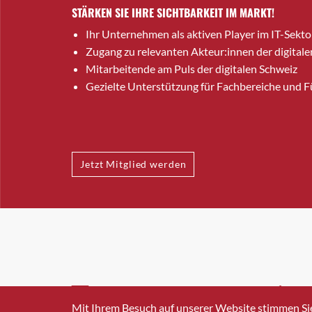
STÄRKEN SIE IHRE SICHTBARKEIT IM MARKT!
Ihr Unternehmen als aktiven Player im IT-Sekto
Zugang zu relevanten Akteur:innen der digitale
Mitarbeitende am Puls der digitalen Schweiz
Gezielte Unterstützung für Fachbereiche und 
Jetzt Mitglied werden
INFO@SWISSICT.CH
+41 4
Mit Ihrem Besuch auf unserer Website stimmen Si