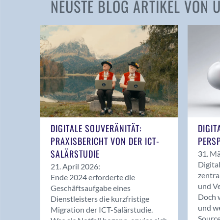
NEUSTE BLOG ARTIKEL VON
DIGITALE SOUVERÄNITÄT:
DIGIT
PRAXISBERICHT VON DER ICT-
PERSP
SALÄRSTUDIE
31. Mä
Digita
21. April 2026:
zentra
Ende 2024 erforderte die
und Ve
Geschäftsaufgabe eines
Doch w
Dienstleisters die kurzfristige
und we
Migration der ICT-Salärstudie.
Source