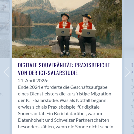
Anwil
Appenzell
Au SG
Baar
Baden
Balsthal
Balzers
Basel
DIGITALE SOUVERÄNITÄT: PRAXISBERICHT
D
VON DER ICT-SALÄRSTUDIE
P
Bassersdorf
Belp
21. April 2026:
3
Ende 2024 erforderte die Geschäftsaufgabe
D
Bendern
gt
eines Dienstleisters die kurzfristige Migration
f
Benken (SG)
der ICT-Salärstudie. Was als Notfall begann,
D
Bergdietikon
erwies sich als Praxisbeispiel für digitale
R
Berlin
Souveränität. Ein Bericht darüber, warum
C
Datenhoheit und Schweizer Partnerschaften
h
Bern
besonders zählen, wenn die Sonne nicht scheint.
H
Bern - Liebefeld
F