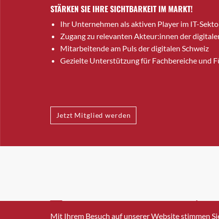
STÄRKEN SIE IHRE SICHTBARKEIT IM MARKT!
Ihr Unternehmen als aktiven Player im IT-Sekto
Zugang zu relevanten Akteur:innen der digitale
Mitarbeitende am Puls der digitalen Schweiz
Gezielte Unterstützung für Fachbereiche und 
Jetzt Mitglied werden
INFO@SWISSICT.CH
+41 4
Mit Ihrem Besuch auf unserer Website stimmen Si