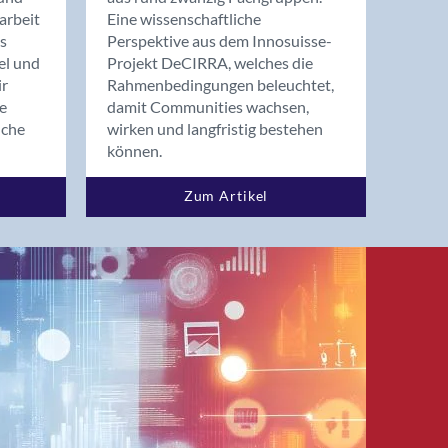
arbeit
Eine wissenschaftliche
s
Perspektive aus dem Innosuisse-
el und
Projekt DeCIRRA, welches die
ir
Rahmenbedingungen beleuchtet,
re
damit Communities wachsen,
nche
wirken und langfristig bestehen
können.
Zum Artikel