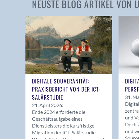
NEUSTE BLOG ARTIKEL VON
DIGITALE SOUVERÄNITÄT:
DIGIT
PRAXISBERICHT VON DER ICT-
PERSP
SALÄRSTUDIE
31. Mä
Digita
21. April 2026:
zentra
Ende 2024 erforderte die
und Ve
Geschäftsaufgabe eines
Doch w
Dienstleisters die kurzfristige
und we
Migration der ICT-Salärstudie.
Source