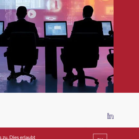
IMPRESSUM
DATENSCHUTZ
AGB
zu. Dies erlaubt