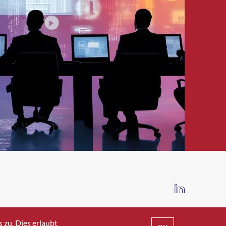
IMPRESSUM
DATENSCHUTZ
AGB
zu. Dies erlaubt