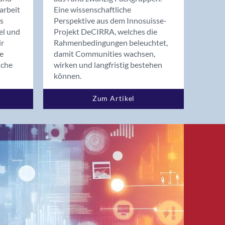
arbeit
Eine wissenschaftliche
s
Perspektive aus dem Innosuisse-
el und
Projekt DeCIRRA, welches die
ir
Rahmenbedingungen beleuchtet,
re
damit Communities wachsen,
nche
wirken und langfristig bestehen
können.
Zum Artikel