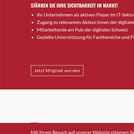
STÄRKEN SIE IHRE SICHTBARKEIT IM MARKT!
Ihr Unternehmen als aktiven Player im IT-Sekto
Zugang zu relevanten Akteur:innen der digitale
Mitarbeitende am Puls der digitalen Schweiz
Gezielte Unterstützung für Fachbereiche und 
Jetzt Mitglied werden
INFO@SWISSICT.CH
+41 4
Mit Ihrem Besuch auf unserer Website stimmen Si