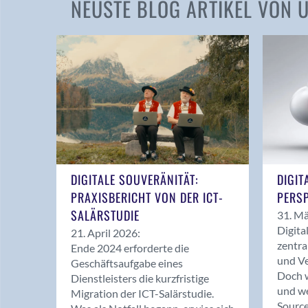
NEUSTE BLOG ARTIKEL VON
DIGITALE SOUVERÄNITÄT:
DIGIT
PRAXISBERICHT VON DER ICT-
PERSP
SALÄRSTUDIE
31. Mä
Digita
21. April 2026:
zentra
Ende 2024 erforderte die
und Ve
Geschäftsaufgabe eines
Doch w
Dienstleisters die kurzfristige
und we
Migration der ICT-Salärstudie.
Source