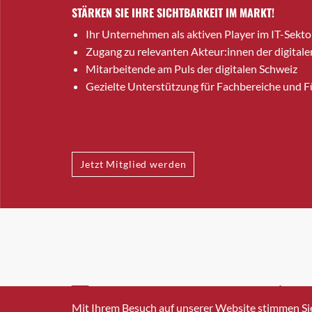
STÄRKEN SIE IHRE SICHTBARKEIT IM MARKT!
Ihr Unternehmen als aktiven Player im IT-Sekto
Zugang zu relevanten Akteur:innen der digitale
Mitarbeitende am Puls der digitalen Schweiz
Gezielte Unterstützung für Fachbereiche und 
Jetzt Mitglied werden
INFO@SWISSICT.CH
+41 4
Mit Ihrem Besuch auf unserer Website stimmen Si