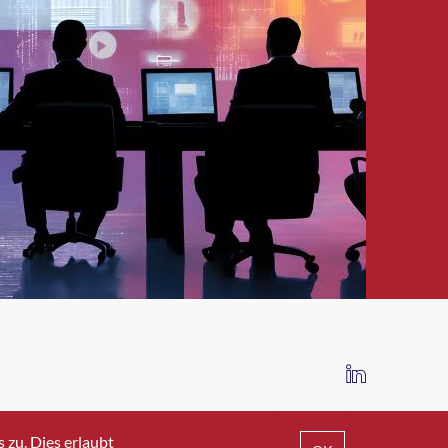
IMPRESSUM
DATENSCHUTZ
AGB
zu. Dies erlaubt