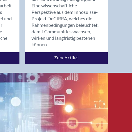
arbeit
Eine wissenschaftliche
s
Perspektive aus dem Innosuisse-
el und
Projekt DeCIRRA, welches die
ir
Rahmenbedingungen beleuchtet,
re
damit Communities wachsen,
nche
wirken und langfristig bestehen
können.
Zum Artikel