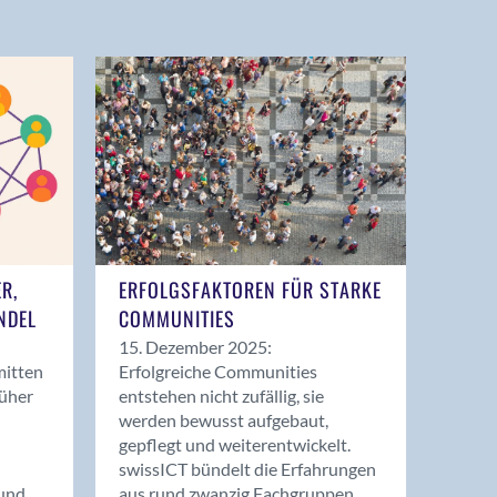
ER,
ERFOLGSFAKTOREN FÜR STARKE
NDEL
COMMUNITIES
15. Dezember 2025:
mitten
Erfolgreiche Communities
rüher
entstehen nicht zufällig, sie
werden bewusst aufgebaut,
gepflegt und weiterentwickelt.
swissICT bündelt die Erfahrungen
und
aus rund zwanzig Fachgruppen.