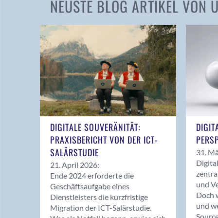
NEUSTE BLOG ARTIKEL VON
DIGITALE SOUVERÄNITÄT:
DIGIT
PRAXISBERICHT VON DER ICT-
PERSP
SALÄRSTUDIE
31. Mä
Digita
21. April 2026:
zentra
Ende 2024 erforderte die
und Ve
Geschäftsaufgabe eines
Doch w
Dienstleisters die kurzfristige
und we
Migration der ICT-Salärstudie.
Source