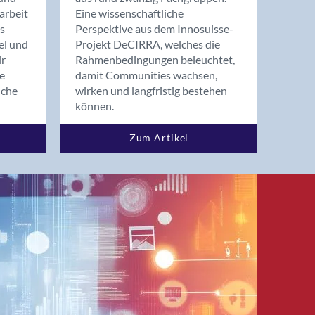
arbeit
Eine wissenschaftliche
s
Perspektive aus dem Innosuisse-
el und
Projekt DeCIRRA, welches die
ir
Rahmenbedingungen beleuchtet,
re
damit Communities wachsen,
nche
wirken und langfristig bestehen
können.
Zum Artikel