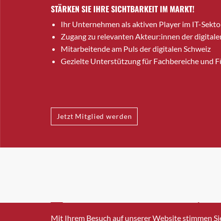
STÄRKEN SIE IHRE SICHTBARKEIT IM MARKT!
Ihr Unternehmen als aktiven Player im IT-Sekto
Zugang zu relevanten Akteur:innen der digitale
Mitarbeitende am Puls der digitalen Schweiz
Gezielte Unterstützung für Fachbereiche und 
Jetzt Mitglied werden
INFO@SWISSICT.CH
+41 4
Mit Ihrem Besuch auf unserer Website stimmen Si