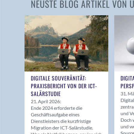
NEUSTE BLOG ARTIKEL VON
DIGITALE SOUVERÄNITÄT:
DIGIT
PRAXISBERICHT VON DER ICT-
PERSP
SALÄRSTUDIE
31. Mä
Digita
21. April 2026:
zentra
Ende 2024 erforderte die
und Ve
Geschäftsaufgabe eines
Doch w
Dienstleisters die kurzfristige
und we
Migration der ICT-Salärstudie.
Source