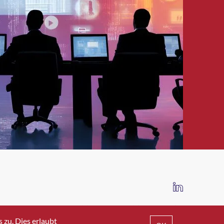
IMPRESSUM
DATENSCHUTZ
AGB
zu. Dies erlaubt