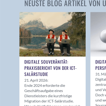
NEUSTE BLOG ARTIKEL VON
DIGITALE SOUVERÄNITÄT:
DIGIT
PRAXISBERICHT VON DER ICT-
PERSP
SALÄRSTUDIE
31. Mä
Digita
21. April 2026:
zentra
Ende 2024 erforderte die
und Ve
Geschäftsaufgabe eines
Doch w
Dienstleisters die kurzfristige
und we
Migration der ICT-Salärstudie.
Source