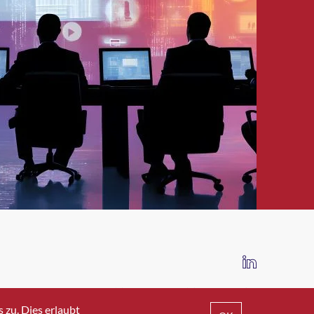
IMPRESSUM
DATENSCHUTZ
AGB
zu. Dies erlaubt