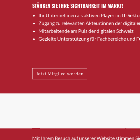
STÄRKEN SIE IHRE SICHTBARKEIT IM MARKT!
Ihr Unternehmen als aktiven Player im IT-Sekto
Zugang zu relevanten Akteur:innen der digitale
Mitarbeitende am Puls der digitalen Schweiz
Gezielte Unterstützung für Fachbereiche und 
Jetzt Mitglied werden
INFO@SWISSICT.CH
+41 4
Mit Ihrem Besuch auf unserer Website stimmen Si