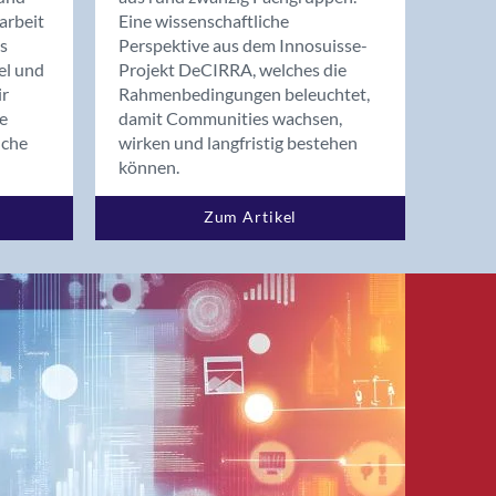
arbeit
Eine wissenschaftliche
s
Perspektive aus dem Innosuisse-
el und
Projekt DeCIRRA, welches die
ir
Rahmenbedingungen beleuchtet,
re
damit Communities wachsen,
nche
wirken und langfristig bestehen
können.
Zum Artikel