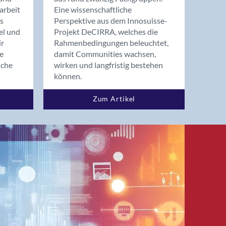
arbeit
Eine wissenschaftliche
s
Perspektive aus dem Innosuisse-
el und
Projekt DeCIRRA, welches die
ir
Rahmenbedingungen beleuchtet,
re
damit Communities wachsen,
nche
wirken und langfristig bestehen
können.
Zum Artikel