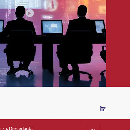
IMPRESSUM
DATENSCHUTZ
AGB
zu. Dies erlaubt