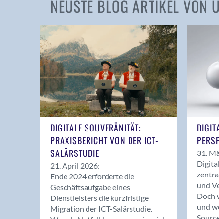
NEUSTE BLOG ARTIKEL VON
DIGITALE SOUVERÄNITÄT:
DIGIT
PRAXISBERICHT VON DER ICT-
PERSP
SALÄRSTUDIE
31. Mä
Digita
21. April 2026:
zentra
Ende 2024 erforderte die
und Ve
Geschäftsaufgabe eines
Doch w
Dienstleisters die kurzfristige
und we
Migration der ICT-Salärstudie.
Source