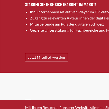
STÄRKEN SIE IHRE SICHTBARKEIT IM MARKT!
Ihr Unternehmen als aktiven Player im IT-Sekto
Zugang zu relevanten Akteur:innen der digitale
Mitarbeitende am Puls der digitalen Schweiz
Gezielte Unterstützung für Fachbereiche und 
Jetzt Mitglied werden
INFO@SWISSICT.CH
+41 4
Mit Ihrem Besuch auf unserer Website stimmen Si