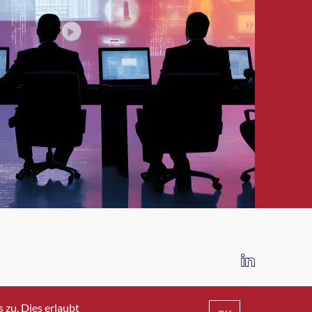
IMPRESSUM
DATENSCHUTZ
AGB
zu. Dies erlaubt