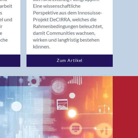
arbeit
Eine wissenschaftliche
s
Perspektive aus dem Innosuisse-
el und
Projekt DeCIRRA, welches die
ir
Rahmenbedingungen beleuchtet,
re
damit Communities wachsen,
nche
wirken und langfristig bestehen
können.
Zum Artikel