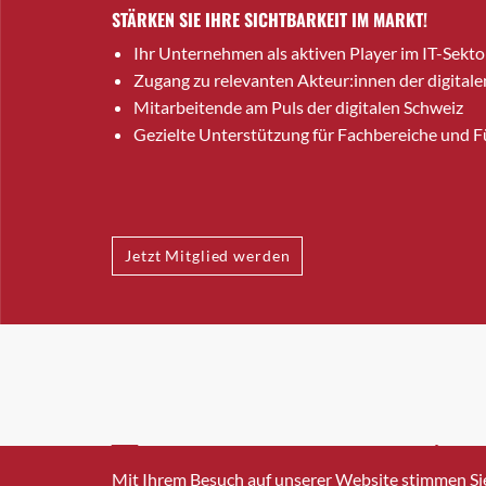
STÄRKEN SIE IHRE SICHTBARKEIT IM MARKT!
Ihr Unternehmen als aktiven Player im IT-Sekto
Zugang zu relevanten Akteur:innen der digitale
Mitarbeitende am Puls der digitalen Schweiz
Gezielte Unterstützung für Fachbereiche und 
Jetzt Mitglied werden
INFO@SWISSICT.CH
+41 4
Mit Ihrem Besuch auf unserer Website stimmen Si