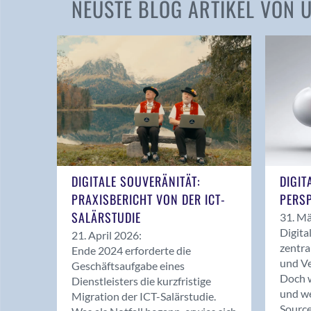
NEUSTE BLOG ARTIKEL VON
DIGITALE SOUVERÄNITÄT:
DIGIT
PRAXISBERICHT VON DER ICT-
PERSP
SALÄRSTUDIE
31. Mä
Digita
21. April 2026:
zentra
Ende 2024 erforderte die
und Ve
Geschäftsaufgabe eines
Doch w
Dienstleisters die kurzfristige
und we
Migration der ICT-Salärstudie.
Source