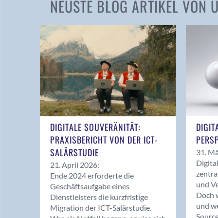
NEUSTE BLOG ARTIKEL VON
DIGITALE SOUVERÄNITÄT:
DIGIT
PRAXISBERICHT VON DER ICT-
PERSP
SALÄRSTUDIE
31. Mä
Digita
21. April 2026:
zentra
Ende 2024 erforderte die
und Ve
Geschäftsaufgabe eines
Doch w
Dienstleisters die kurzfristige
und we
Migration der ICT-Salärstudie.
Source