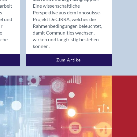
arbeit
Eine wissenschaftliche
s
Perspektive aus dem Innosuisse-
el und
Projekt DeCIRRA, welches die
ir
Rahmenbedingungen beleuchtet,
re
damit Communities wachsen,
nche
wirken und langfristig bestehen
können.
Zum Artikel