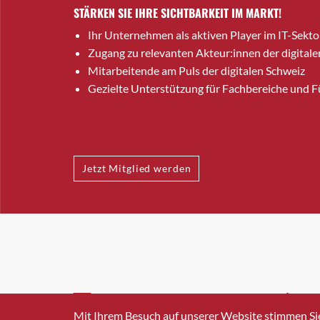
STÄRKEN SIE IHRE SICHTBARKEIT IM MARKT!
Ihr Unternehmen als aktiven Player im IT-Sekto
Zugang zu relevanten Akteur:innen der digitale
Mitarbeitende am Puls der digitalen Schweiz
Gezielte Unterstützung für Fachbereiche und 
Jetzt Mitglied werden
INFO@SWISSICT.CH
+41 4
Mit Ihrem Besuch auf unserer Website stimmen Si