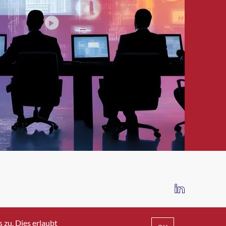
IMPRESSUM
DATENSCHUTZ
AGB
zu. Dies erlaubt