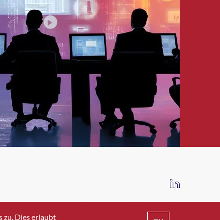
IMPRESSUM
DATENSCHUTZ
AGB
zu. Dies erlaubt