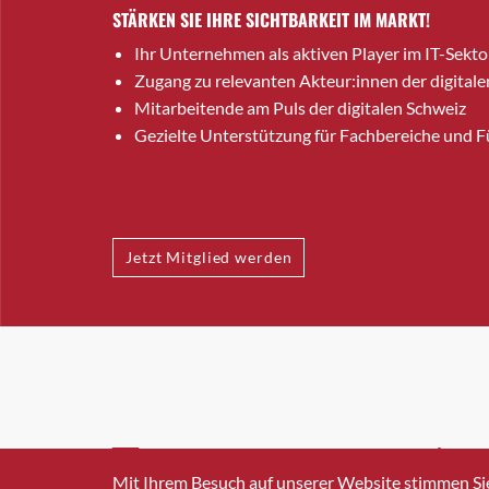
STÄRKEN SIE IHRE SICHTBARKEIT IM MARKT!
Ihr Unternehmen als aktiven Player im IT-Sekto
Zugang zu relevanten Akteur:innen der digitale
Mitarbeitende am Puls der digitalen Schweiz
Gezielte Unterstützung für Fachbereiche und 
Jetzt Mitglied werden
INFO@SWISSICT.CH
+41 4
Mit Ihrem Besuch auf unserer Website stimmen Si