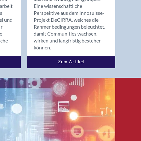
arbeit
Eine wissenschaftliche
s
Perspektive aus dem Innosuisse-
el und
Projekt DeCIRRA, welches die
ir
Rahmenbedingungen beleuchtet,
re
damit Communities wachsen,
nche
wirken und langfristig bestehen
können.
Zum Artikel