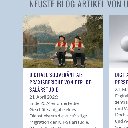
NEUSTE BLOG ARTIKEL VON
DIGITALE SOUVERÄNITÄT:
DIGIT
PRAXISBERICHT VON DER ICT-
PERSP
SALÄRSTUDIE
31. Mä
Digita
21. April 2026:
zentra
Ende 2024 erforderte die
und Ve
Geschäftsaufgabe eines
Doch w
Dienstleisters die kurzfristige
und we
Migration der ICT-Salärstudie.
Source