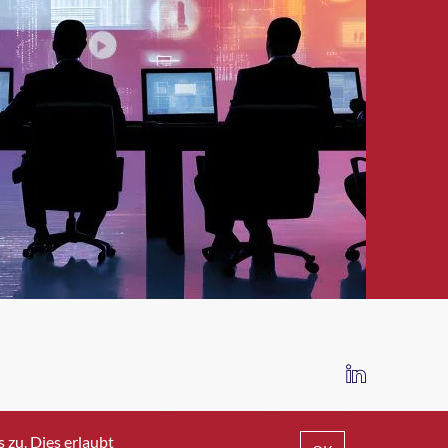
IMPRESSUM
DATENSCHUTZ
AGB
zu. Dies erlaubt