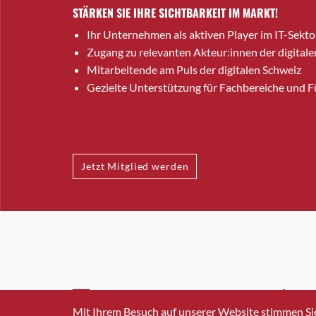
STÄRKEN SIE IHRE SICHTBARKEIT IM MARKT!
Ihr Unternehmen als aktiven Player im IT-Sekto
Zugang zu relevanten Akteur:innen der digitale
Mitarbeitende am Puls der digitalen Schweiz
Gezielte Unterstützung für Fachbereiche und 
Jetzt Mitglied werden
INFO@SWISSICT.CH
+41 4
Mit Ihrem Besuch auf unserer Website stimmen Si