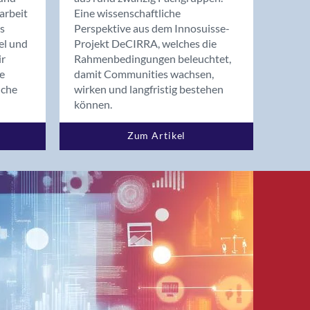
arbeit
Eine wissenschaftliche
s
Perspektive aus dem Innosuisse-
el und
Projekt DeCIRRA, welches die
ir
Rahmenbedingungen beleuchtet,
re
damit Communities wachsen,
nche
wirken und langfristig bestehen
können.
Zum Artikel