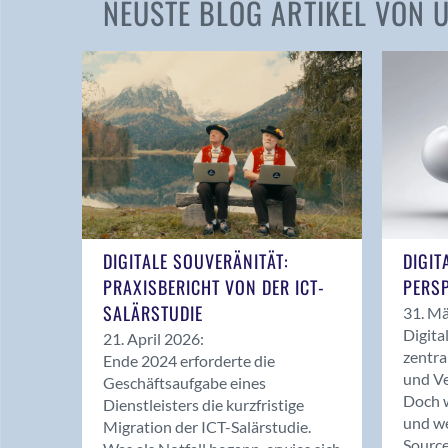
NEUSTE BLOG ARTIKEL VON
DIGITALE SOUVERÄNITÄT:
DIGIT
PRAXISBERICHT VON DER ICT-
PERSP
SALÄRSTUDIE
31. Mä
Digita
21. April 2026:
zentra
Ende 2024 erforderte die
und Ve
Geschäftsaufgabe eines
Doch w
Dienstleisters die kurzfristige
und we
Migration der ICT-Salärstudie.
Source