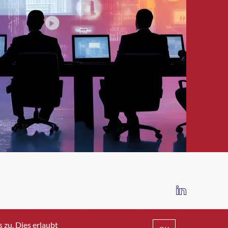
IMPRESSUM
DATENSCHUTZ
AGB
zu. Dies erlaubt