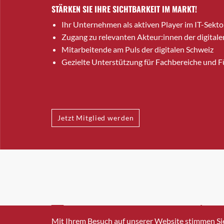
STÄRKEN SIE IHRE SICHTBARKEIT IM MARKT!
Ihr Unternehmen als aktiven Player im IT-Sekto
Zugang zu relevanten Akteur:innen der digitale
Mitarbeitende am Puls der digitalen Schweiz
Gezielte Unterstützung für Fachbereiche und 
Jetzt Mitglied werden
INFO@SWISSICT.CH
+41 4
Mit Ihrem Besuch auf unserer Website stimmen Si