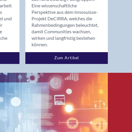
arbeit
Eine wissenschaftliche
s
Perspektive aus dem Innosuisse-
el und
Projekt DeCIRRA, welches die
ir
Rahmenbedingungen beleuchtet,
re
damit Communities wachsen,
nche
wirken und langfristig bestehen
können.
Zum Artikel