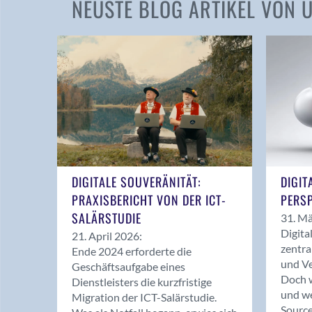
NEUSTE BLOG ARTIKEL VON
DIGITALE SOUVERÄNITÄT:
DIGIT
PRAXISBERICHT VON DER ICT-
PERSP
SALÄRSTUDIE
31. Mä
Digita
21. April 2026:
zentra
Ende 2024 erforderte die
und Ve
Geschäftsaufgabe eines
Doch w
Dienstleisters die kurzfristige
und we
Migration der ICT-Salärstudie.
Source