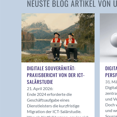
NEUSTE BLOG ARTIKEL VON
DIGITALE SOUVERÄNITÄT:
DIGIT
PRAXISBERICHT VON DER ICT-
PERSP
SALÄRSTUDIE
31. Mä
Digita
21. April 2026:
zentra
Ende 2024 erforderte die
und Ve
Geschäftsaufgabe eines
Doch w
Dienstleisters die kurzfristige
und we
Migration der ICT-Salärstudie.
Source