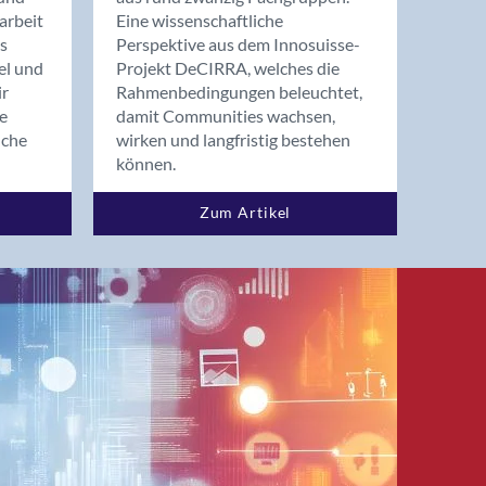
arbeit
Eine wissenschaftliche
s
Perspektive aus dem Innosuisse-
el und
Projekt DeCIRRA, welches die
ir
Rahmenbedingungen beleuchtet,
re
damit Communities wachsen,
nche
wirken und langfristig bestehen
können.
Zum Artikel