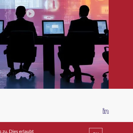
IMPRESSUM
DATENSCHUTZ
AGB
zu. Dies erlaubt