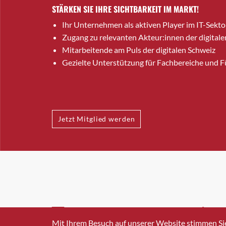
STÄRKEN SIE IHRE SICHTBARKEIT IM MARKT!
Ihr Unternehmen als aktiven Player im IT-Sekto
Zugang zu relevanten Akteur:innen der digitale
Mitarbeitende am Puls der digitalen Schweiz
Gezielte Unterstützung für Fachbereiche und 
Jetzt Mitglied werden
INFO@SWISSICT.CH
+41 4
Mit Ihrem Besuch auf unserer Website stimmen Si