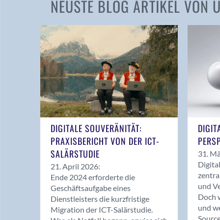
NEUSTE BLOG ARTIKEL VON
DIGITALE SOUVERÄNITÄT:
DIGIT
PRAXISBERICHT VON DER ICT-
PERSP
SALÄRSTUDIE
31. Mä
Digita
21. April 2026:
zentra
Ende 2024 erforderte die
und Ve
Geschäftsaufgabe eines
Doch w
Dienstleisters die kurzfristige
und we
Migration der ICT-Salärstudie.
Source