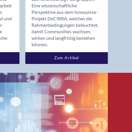
arbeit
Eine wissenschaftliche
s
Perspektive aus dem Innosuisse-
el und
Projekt DeCIRRA, welches die
ir
Rahmenbedingungen beleuchtet,
re
damit Communities wachsen,
nche
wirken und langfristig bestehen
können.
Zum Artikel