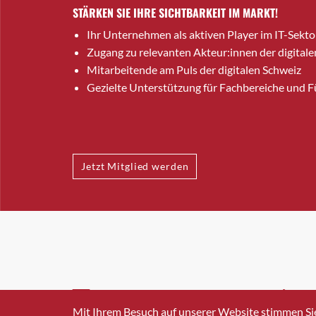
STÄRKEN SIE IHRE SICHTBARKEIT IM MARKT!
Ihr Unternehmen als aktiven Player im IT-Sekto
Zugang zu relevanten Akteur:innen der digitale
Mitarbeitende am Puls der digitalen Schweiz
Gezielte Unterstützung für Fachbereiche und 
Jetzt Mitglied werden
INFO@SWISSICT.CH
+41 4
Mit Ihrem Besuch auf unserer Website stimmen Si