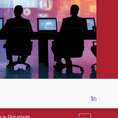
IMPRESSUM
DATENSCHUTZ
AGB
zu. Dies erlaubt