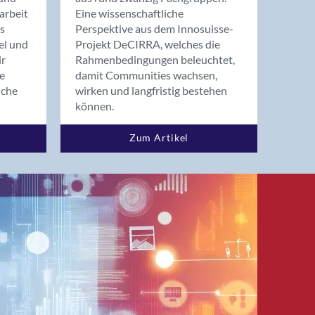
arbeit
Eine wissenschaftliche
s
Perspektive aus dem Innosuisse-
el und
Projekt DeCIRRA, welches die
ir
Rahmenbedingungen beleuchtet,
re
damit Communities wachsen,
nche
wirken und langfristig bestehen
können.
Zum Artikel