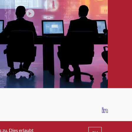
IMPRESSUM
DATENSCHUTZ
AGB
zu. Dies erlaubt