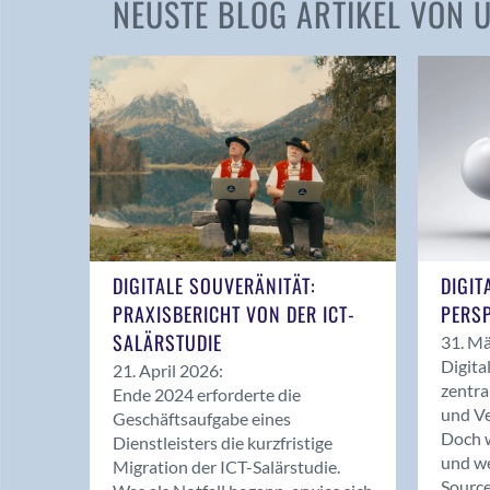
NEUSTE BLOG ARTIKEL VON
DIGITALE SOUVERÄNITÄT:
DIGIT
PRAXISBERICHT VON DER ICT-
PERSP
SALÄRSTUDIE
31. Mä
Digita
21. April 2026:
zentra
Ende 2024 erforderte die
und Ve
Geschäftsaufgabe eines
Doch w
Dienstleisters die kurzfristige
und we
Migration der ICT-Salärstudie.
Source