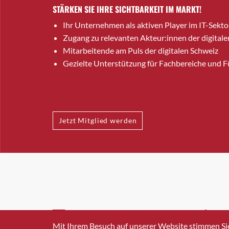
STÄRKEN SIE IHRE SICHTBARKEIT IM MARKT!
Ihr Unternehmen als aktiven Player im IT-Sekto
Zugang zu relevanten Akteur:innen der digitale
Mitarbeitende am Puls der digitalen Schweiz
Gezielte Unterstützung für Fachbereiche und 
Jetzt Mitglied werden
INFO@SWISSICT.CH
+41 4
Mit Ihrem Besuch auf unserer Website stimmen Si